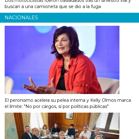
Dos motociclistas fueron trasladados tras un siniestro vial y
buscan a una camioneta que se dio a la fuga
NACIONALES
El peronismo acelera su pelea interna y Kelly Olmos marca
el límite: "No por cargos, sí por políticas públicas"