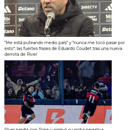
"Me está puteando medio país" y "nunca me tocó pasar por
esto": las fuertes frases de Eduardo Coudet tras una nueva
derrota de River
River perdió con Tigre y agravó su racha negativa