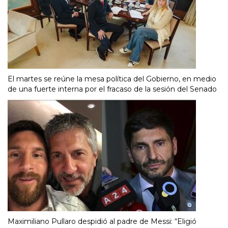
El martes se reúne la mesa política del Gobierno, en medio
de una fuerte interna por el fracaso de la sesión del Senado
Maximiliano Pullaro despidió al padre de Messi: “Eligió