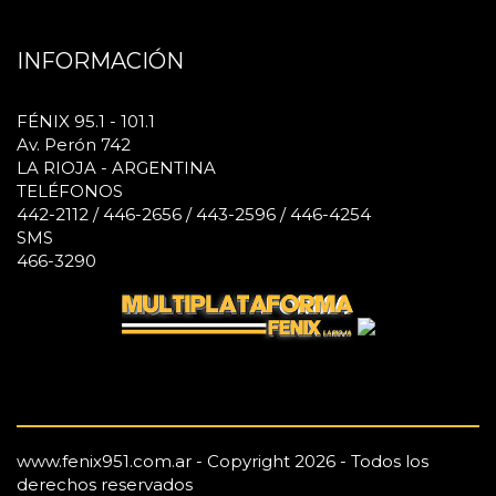
INFORMACIÓN
FÉNIX 95.1 - 101.1
Av. Perón 742
LA RIOJA - ARGENTINA
TELÉFONOS
442-2112 / 446-2656 / 443-2596 / 446-4254
SMS
466-3290
www.fenix951.com.ar - Copyright 2026 - Todos los
derechos reservados