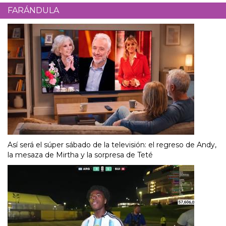
FARÁNDULA
Así será el súper sábado de la televisión: el regreso de Andy,
la mesaza de Mirtha y la sorpresa de Teté