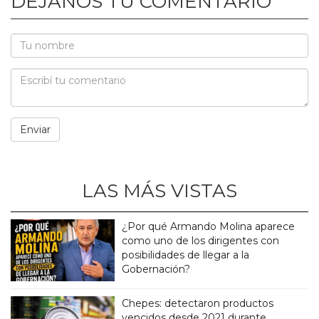
DEJANOS TU COMENTARIO
LAS MÁS VISTAS
¿Por qué Armando Molina aparece
como uno de los dirigentes con
posibilidades de llegar a la
Gobernación?
Chepes: detectaron productos
vencidos desde 2021 durante