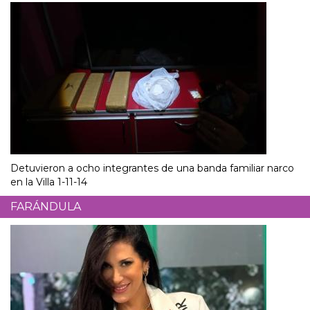
Detuvieron a ocho integrantes de una banda familiar narco
en la Villa 1-11-14
FARÁNDULA