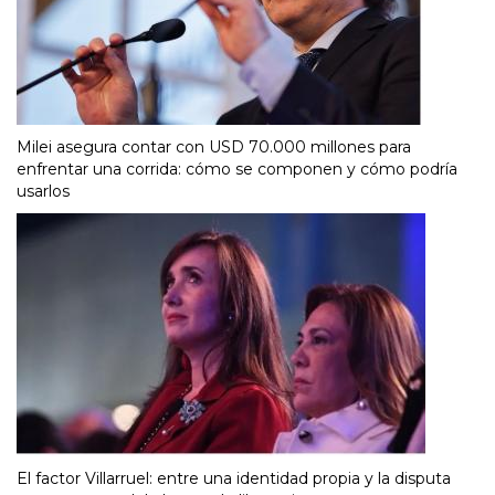
Milei asegura contar con USD 70.000 millones para
enfrentar una corrida: cómo se componen y cómo podría
usarlos
El factor Villarruel: entre una identidad propia y la disputa