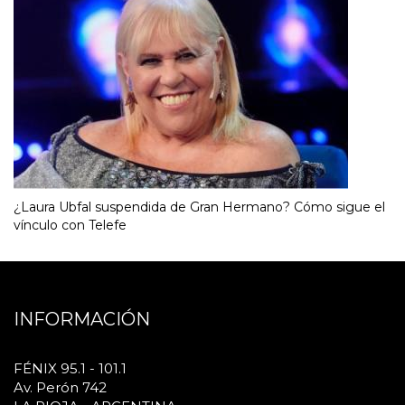
¿Laura Ubfal suspendida de Gran Hermano? Cómo sigue el
vínculo con Telefe
INFORMACIÓN
FÉNIX 95.1 - 101.1
Av. Perón 742