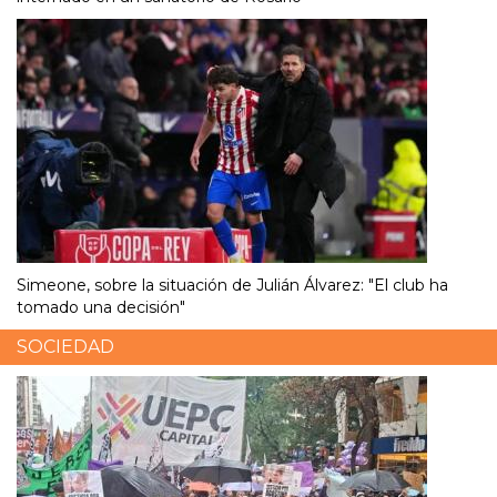
Simeone, sobre la situación de Julián Álvarez: "El club ha
tomado una decisión"
SOCIEDAD