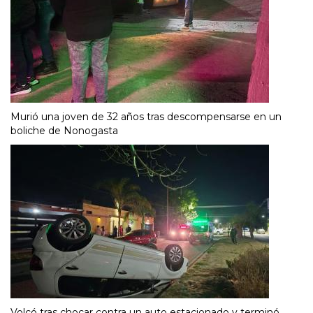
Murió una joven de 32 años tras descompensarse en un
boliche de Nonogasta
Volcó tras chocar contra un auto estacionado y terminó