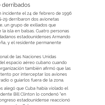
 derribados
 incidente el 24 de febrero de 1996
-29 derribaron dos avionetas
, un grupo de exiliados que
la isla en balsas. Cuatro personas
ciudadanos estadounidenses Armando
Peña, y el residente permanente
ional de las Naciones Unidas
 del espacio aéreo cubano cuando
 organización también afirmó que las
tento por interceptar los aviones
dio o guiarlos fuera de la zona.
s alegó que Cuba había violado el
dente Bill Clinton lo condenó “en
 Congreso estadounidense reaccionó