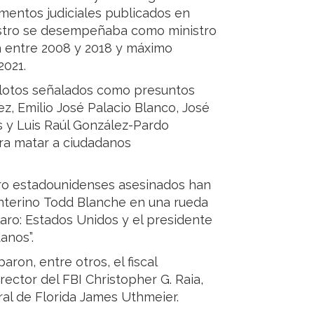
mentos judiciales publicados en
astro se desempeñaba como ministro
a entre 2008 y 2018 y máximo
2021.
ilotos señalados como presuntos
, Emilio José Palacio Blanco, José
s y Luis Raúl González-Pardo
ra matar a ciudadanos
atro estadounidenses asesinados han
l interino Todd Blanche en una rueda
aro: Estados Unidos y el presidente
anos”.
aron, entre otros, el fiscal
rector del FBI Christopher G. Raia,
ral de Florida James Uthmeier.