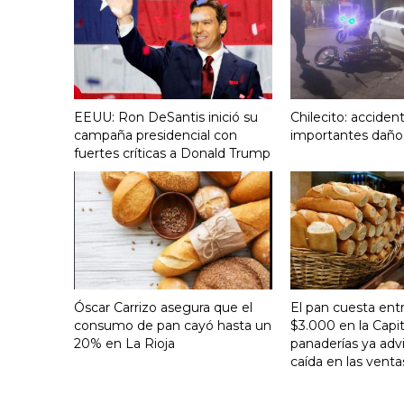
EEUU: Ron DeSantis inició su
Chilecito: acciden
campaña presidencial con
importantes daño
fuertes críticas a Donald Trump
Óscar Carrizo asegura que el
El pan cuesta ent
consumo de pan cayó hasta un
$3.000 en la Capit
20% en La Rioja
panaderías ya adv
caída en las venta