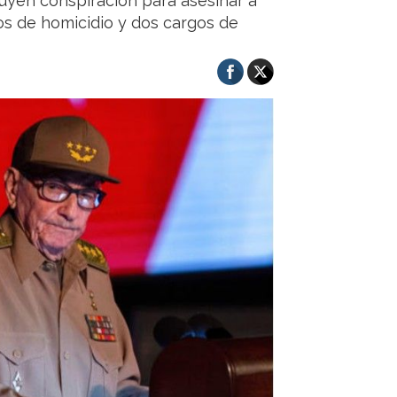
luyen conspiración para asesinar a
s de homicidio y dos cargos de