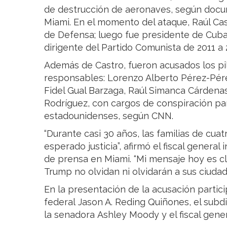
de destrucción de aeronaves, según docu
Miami. En el momento del ataque, Raúl C
de Defensa; luego fue presidente de Cub
dirigente del Partido Comunista de 2011 a 
Además de Castro, fueron acusados los p
responsables: Lorenzo Alberto Pérez-Pérez
Fidel Gual Barzaga, Raúl Simanca Cárdena
Rodríguez, con cargos de conspiración pa
estadounidenses, según CNN.
“Durante casi 30 años, las familias de cu
esperado justicia”, afirmó el fiscal genera
de prensa en Miami. “Mi mensaje hoy es cl
Trump no olvidan ni olvidarán a sus ciudad
En la presentación de la acusación particip
federal Jason A. Reding Quiñones, el subdi
la senadora Ashley Moody y el fiscal gene