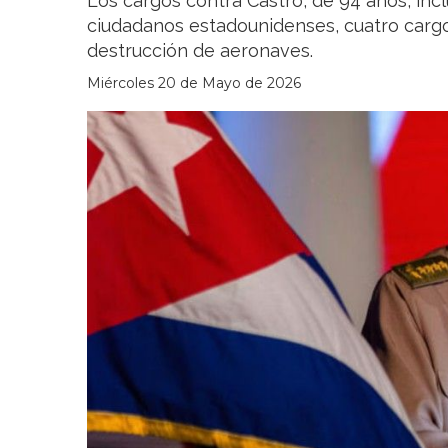
Los cargos contra Castro, de 94 años, inc
ciudadanos estadounidenses, cuatro cargo
destrucción de aeronaves.
Miércoles 20 de Mayo de 2026