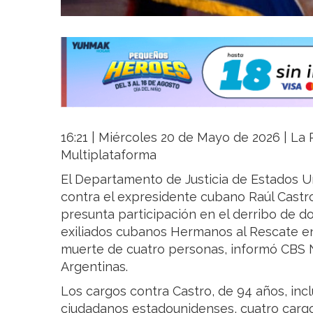
16:21 | Miércoles 20 de Mayo de 2026 | La R
Multiplataforma
El Departamento de Justicia de Estados 
contra el expresidente cubano Raúl Castro
presunta participación en el derribo de d
exiliados cubanos Hermanos al Rescate en
muerte de cuatro personas, informó CBS N
Argentinas.
Los cargos contra Castro, de 94 años, inc
ciudadanos estadounidenses, cuatro cargo