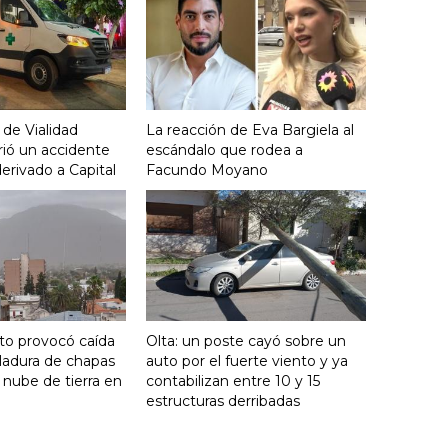
 de Vialidad
La reacción de Eva Bargiela al
frió un accidente
escándalo que rodea a
derivado a Capital
Facundo Moyano
nto provocó caída
Olta: un poste cayó sobre un
ladura de chapas
auto por el fuerte viento y ya
 nube de tierra en
contabilizan entre 10 y 15
estructuras derribadas