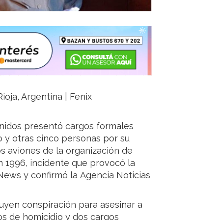
ioja, Argentina | Fenix
Unidos presentó cargos formales
 y otras cinco personas por su
os aviones de la organización de
 1996, incidente que provocó la
ews y confirmó la Agencia Noticias
luyen conspiración para asesinar a
s de homicidio y dos cargos