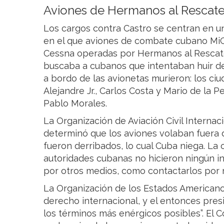
Aviones de Hermanos al Rescate
Los cargos contra Castro se centran en un
en el que aviones de combate cubano MiG
Cessna operadas por Hermanos al Rescate
buscaba a cubanos que intentaban huir de 
a bordo de las avionetas murieron: los 
Alejandre Jr., Carlos Costa y Mario de la 
Pablo Morales.
La Organización de Aviación Civil Internac
determinó que los aviones volaban fuera
fueron derribados, lo cual Cuba niega. La
autoridades cubanas no hicieron ningún in
por otros medios, como contactarlos por ra
La Organización de los Estados Americano
derecho internacional, y el entonces presi
los términos más enérgicos posibles”. El