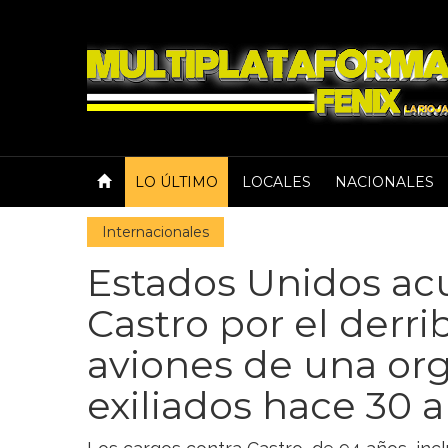
LO ÚLTIMO
LOCALES
NACIONALES
Internacionales
Estados Unidos ac
Castro por el derri
aviones de una or
exiliados hace 30 