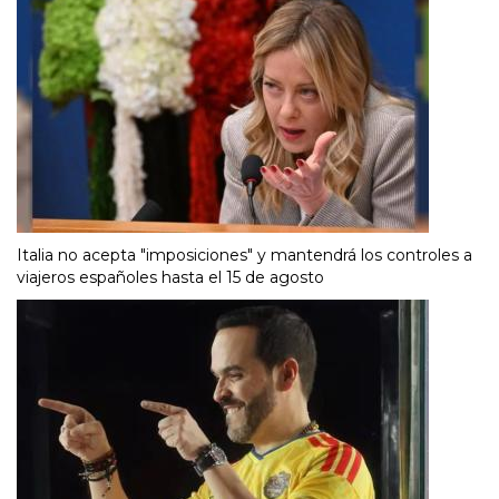
Italia no acepta "imposiciones" y mantendrá los controles a
viajeros españoles hasta el 15 de agosto