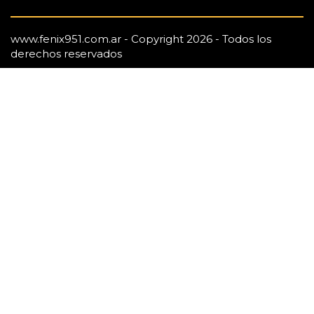
www.fenix951.com.ar - Copyright 2026 - Todos los
derechos reservados