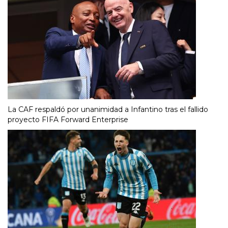
La CAF respaldó por unanimidad a Infantino tras el fallido
proyecto FIFA Forward Enterprise