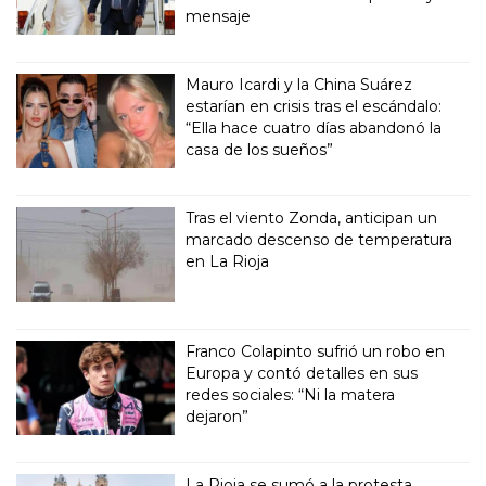
mensaje
Mauro Icardi y la China Suárez
estarían en crisis tras el escándalo:
“Ella hace cuatro días abandonó la
casa de los sueños”
Tras el viento Zonda, anticipan un
marcado descenso de temperatura
en La Rioja
Franco Colapinto sufrió un robo en
Europa y contó detalles en sus
redes sociales: “Ni la matera
dejaron”
La Rioja se sumó a la protesta