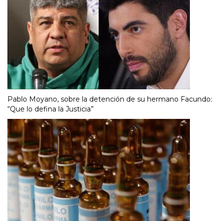
Pablo Moyano, sobre la detención de su hermano Facundo:
“Que lo defina la Justicia”