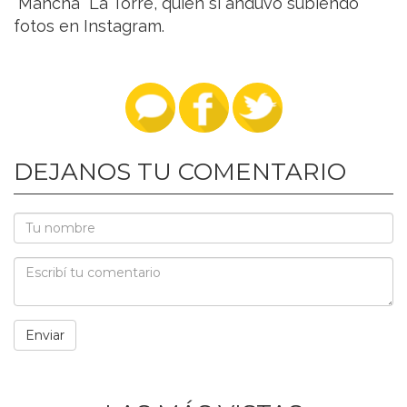
“Mancha” La Torre, quien sí anduvo subiendo
fotos en Instagram.
DEJANOS TU COMENTARIO