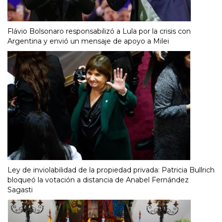
Flávio Bolsonaro responsabilizó a Lula por la crisis con
Argentina y envió un mensaje de apoyo a Milei
Ley de inviolabilidad de la propiedad privada: Patricia Bullrich
bloqueó la votación a distancia de Anabel Fernández
Sagasti