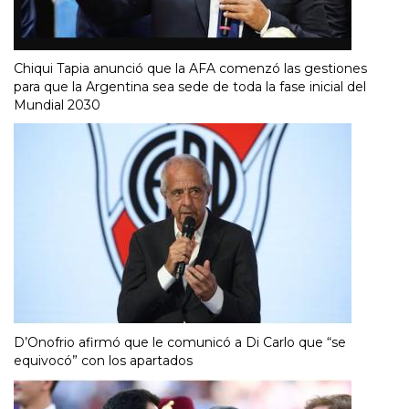
Chiqui Tapia anunció que la AFA comenzó las gestiones
para que la Argentina sea sede de toda la fase inicial del
Mundial 2030
D’Onofrio afirmó que le comunicó a Di Carlo que “se
equivocó” con los apartados