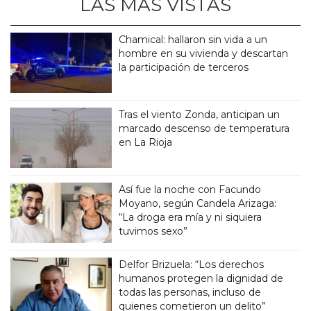
LAS MÁS VISTAS
Chamical: hallaron sin vida a un
hombre en su vivienda y descartan
la participación de terceros
Tras el viento Zonda, anticipan un
marcado descenso de temperatura
en La Rioja
Así fue la noche con Facundo
Moyano, según Candela Arizaga:
“La droga era mía y ni siquiera
tuvimos sexo”
Delfor Brizuela: “Los derechos
humanos protegen la dignidad de
todas las personas, incluso de
quienes cometieron un delito”