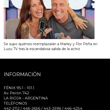
Se supo quiénes reemplazarán a Marley y Flor Peña en
Luzu TV tras la escandalosa salida de la actriz
INFORMACIÓN
FÉNIX 95.1 - 101.1
Av. Perón 742
LA RIOJA - ARGENTINA
TELÉFONOS
442-2112 / 446-2656 / 443-2596 / 446-4254