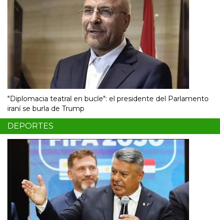
"Diplomacia teatral en bucle": el presidente del Parlamento
iraní se burla de Trump
DEPORTES