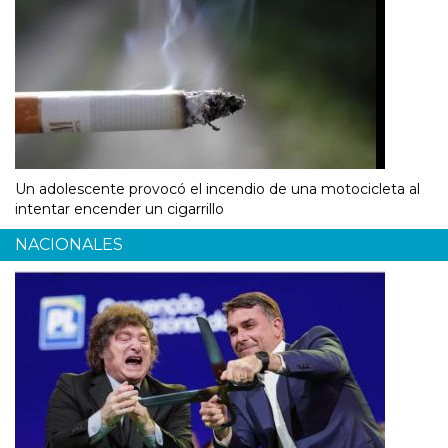
Un adolescente provocó el incendio de una motocicleta al
intentar encender un cigarrillo
NACIONALES