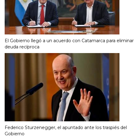
El Gobierno llegó a un acuerdo con Catamarca para eliminar
deuda recíproca
Federico Sturzenegger, el apuntado ante los traspiés del
Gobierno