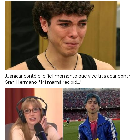
Juanicar contó el difícil momento que vive tras abandonar
Gran Hermano: "Mi mamá recibió..."