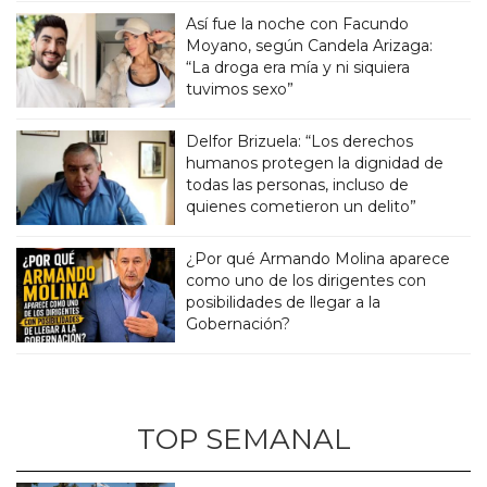
Así fue la noche con Facundo
Moyano, según Candela Arizaga:
“La droga era mía y ni siquiera
tuvimos sexo”
Delfor Brizuela: “Los derechos
humanos protegen la dignidad de
todas las personas, incluso de
quienes cometieron un delito”
¿Por qué Armando Molina aparece
como uno de los dirigentes con
posibilidades de llegar a la
Gobernación?
TOP SEMANAL