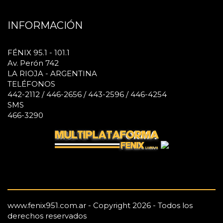
INFORMACIÓN
FÉNIX 95.1 - 101.1
Av. Perón 742
LA RIOJA - ARGENTINA
TELÉFONOS
442-2112 / 446-2656 / 443-2596 / 446-4254
SMS
466-3290
www.fenix951.com.ar - Copyright 2026 - Todos los
derechos reservados