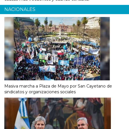
NACIONALES
Masiva marcha a Plaza de Mayo por San Cayetano de
sindicatos y organizaciones sociales