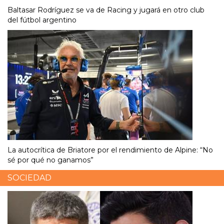
Baltasar Rodríguez se va de Racing y jugará en otro club
del fútbol argentino
La autocrítica de Briatore por el rendimiento de Alpine: “No
sé por qué no ganamos”
SOCIEDAD