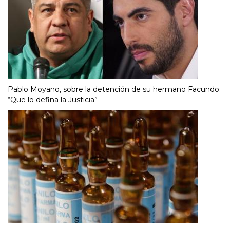
Pablo Moyano, sobre la detención de su hermano Facundo:
“Que lo defina la Justicia”