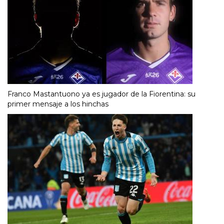
Franco Mastantuono ya es jugador de la Fiorentina: su
primer mensaje a los hinchas