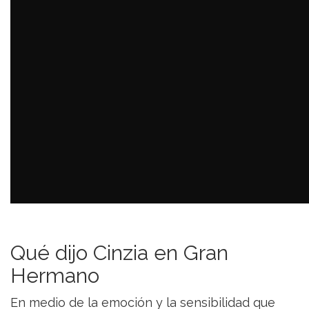
Qué dijo Cinzia en Gran
Hermano
En medio de la emoción y la sensibilidad que