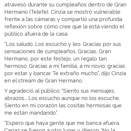
atravesó durante su cumpleaños dentro de Gran
Hermano (Telefe), Cinzia se mostró vulnerable
frente a las cámaras y compartió una profunda
reflexión sobre cómo cree que la está viendo el
público afuera de la casa.
“Los saludo. Los escucho y leo. Gracias por sus
sensaciones de cumpleaños. Gracias, Gran
Hermano, por este festejo, un regalo tan
hermoso. Gracias a mi familia, a mi novio; gracias
por estar y bancar. Te extraño mucho”, dijo Cinzia
en el stream de Gran Hermano.
Y agradeció al público: “Siento sus mensajes,
abrazos... Los escucho aunque no los escuche.
Siento en mi corazón las cositas hermosas que
me están mandando”.
“Espero que haya gente que me banca afuera.
Capaz se fueron a otro lugar y dijeron: ‘No la