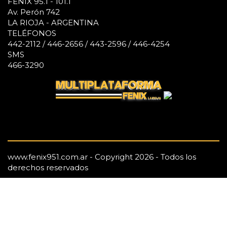
FÉNIX 95.1 - 101.1
Av. Perón 742
LA RIOJA - ARGENTINA
TELÉFONOS
442-2112 / 446-2656 / 443-2596 / 446-4254
SMS
466-3290
www.fenix951.com.ar - Copyright 2026 - Todos los
derechos reservados