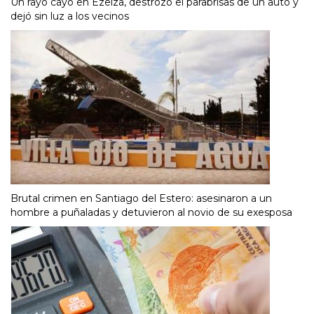
Un rayo cayó en Ezeiza, destrozó el parabrisas de un auto y
dejó sin luz a los vecinos
Brutal crimen en Santiago del Estero: asesinaron a un
hombre a puñaladas y detuvieron al novio de su exesposa