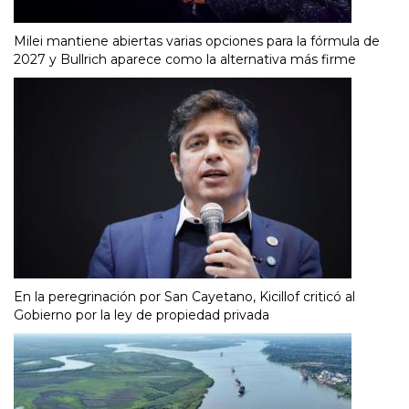
Milei mantiene abiertas varias opciones para la fórmula de
2027 y Bullrich aparece como la alternativa más firme
En la peregrinación por San Cayetano, Kicillof criticó al
Gobierno por la ley de propiedad privada