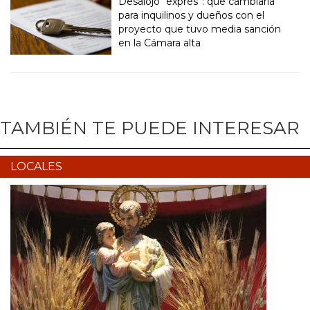
Desalojo “exprés”: qué cambiaría
para inquilinos y dueños con el
proyecto que tuvo media sanción
en la Cámara alta
TAMBIÉN TE PUEDE INTERESAR
LOCALES