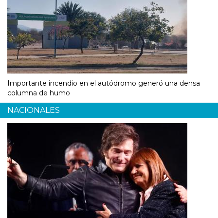
Importante incendio en el autódromo generó una densa
columna de humo
NACIONALES