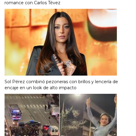
romance con Carlos Tévez
Sol Pérez combinó pezoneras con brillos y lencería de
encaje en un look de alto impacto