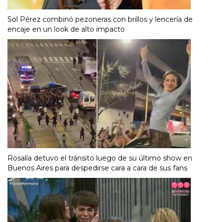
Sol Pérez combinó pezoneras con brillos y lencería de
encaje en un look de alto impacto
Rosalía detuvo el tránsito luego de su último show en
Buenos Aires para despedirse cara a cara de sus fans