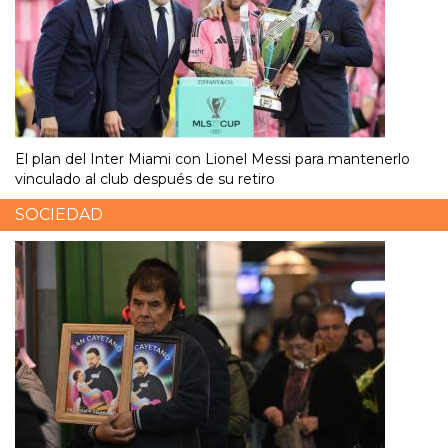
El plan del Inter Miami con Lionel Messi para mantenerlo
vinculado al club después de su retiro
SOCIEDAD