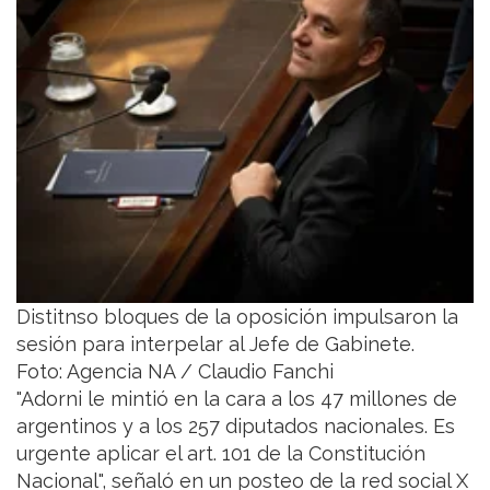
Distitnso bloques de la oposición impulsaron la
sesión para interpelar al Jefe de Gabinete.
Foto: Agencia NA / Claudio Fanchi
"Adorni le mintió en la cara a los 47 millones de
argentinos y a los 257 diputados nacionales. Es
urgente aplicar el art. 101 de la Constitución
Nacional", señaló en un posteo de la red social X