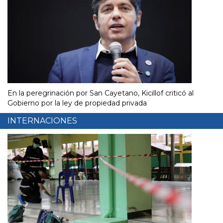
En la peregrinación por San Cayetano, Kicillof criticó al
Gobierno por la ley de propiedad privada
INTERNACIONES