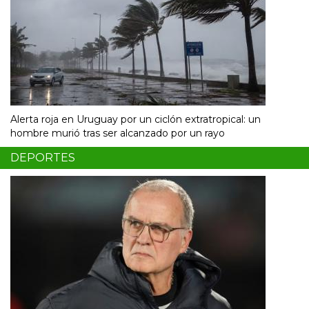
Alerta roja en Uruguay por un ciclón extratropical: un
hombre murió tras ser alcanzado por un rayo
DEPORTES