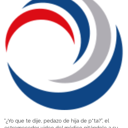
“¿Yo que te dije, pedazo de hija de p*ta?”, el
estremecedor video del médico gitándole a su