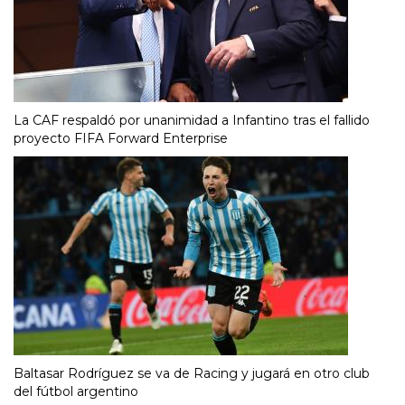
La CAF respaldó por unanimidad a Infantino tras el fallido
proyecto FIFA Forward Enterprise
Baltasar Rodríguez se va de Racing y jugará en otro club
del fútbol argentino