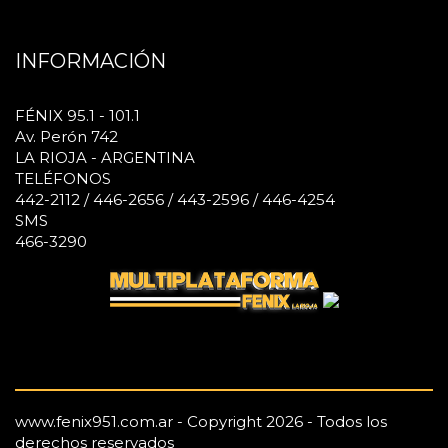
INFORMACIÓN
FÉNIX 95.1 - 101.1
Av. Perón 742
LA RIOJA - ARGENTINA
TELÉFONOS
442-2112 / 446-2656 / 443-2596 / 446-4254
SMS
466-3290
www.fenix951.com.ar - Copyright 2026 - Todos los
derechos reservados