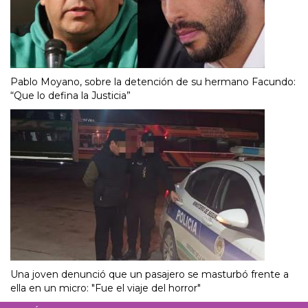
Pablo Moyano, sobre la detención de su hermano Facundo:
“Que lo defina la Justicia”
Una joven denunció que un pasajero se masturbó frente a
ella en un micro: "Fue el viaje del horror"