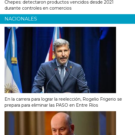
Chepes: detectaron productos vencidos desde 2021
durante controles en comercios
NACIONALES
En la carrera para lograr la reelección, Rogelio Frigerio se
prepara para eliminar las PASO en Entre Ríos