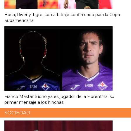
Boca, River y Tigre, con arbitraje confirmado para la Copa
Sudamericana
Franco Mastantuono ya es jugador de la Fiorentina: su
primer mensaje a los hinchas
SOCIEDAD