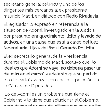
secretario general del PRO y uno de los
dirigentes más cercanos al ex presidente
mauricio Macri, en diálogo con
Radio Rivadavia
.
El legislador lo expresó en referencia a la
situación de Adorni, investigado en la Justicia
por presunto
enriquecimiento ilícito y lavado de
activos
, en una causa que está a cargo del juez
federal
Ariel Lijo
y del fiscal
Gerardo Pollicita.
El ex secretario general de la Presidencia
durante el Gobierno de Macri, sostuvo que “
lo
ideal es que Adorni se vaya, no debería pasar un
día más en el cargo”,
y adelantó que su partido
“no descarta” avanzar con una interpelación en
la Cámara de Diputados.
“Lo de Adorni es un problema que tiene el
Gobierno y lo tiene que solucionar el Gobierno,
pero
desde el primer día dijimos que esto no iba