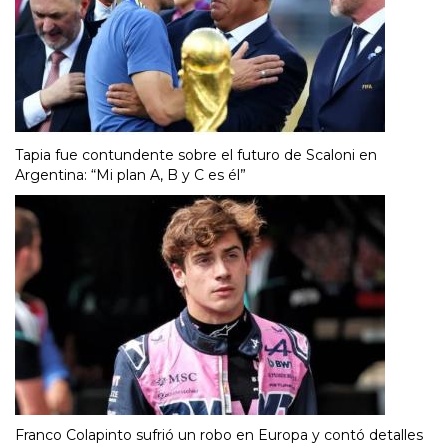
Tapia fue contundente sobre el futuro de Scaloni en
Argentina: “Mi plan A, B y C es él”
Franco Colapinto sufrió un robo en Europa y contó detalles