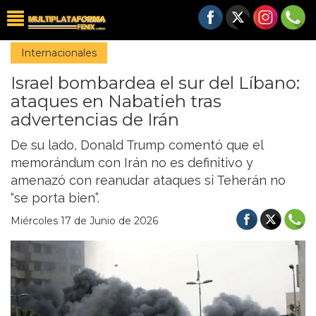
Internacionales
Israel bombardea el sur del Líbano:
ataques en Nabatieh tras
advertencias de Irán
De su lado, Donald Trump comentó que el
memorándum con Irán no es definitivo y
amenazó con reanudar ataques si Teherán no
“se porta bien”.
Miércoles 17 de Junio de 2026