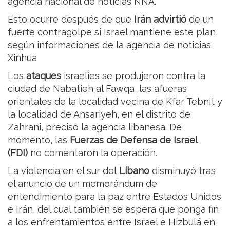
agencia nacional de noticias NNA.
Esto ocurre después de que
Irán advirtió
de un
fuerte contragolpe si Israel mantiene este plan,
según informaciones de la agencia de noticias
Xinhua
Los
ataques
israelíes se produjeron contra la
ciudad de Nabatieh al Fawqa, las afueras
orientales de la localidad vecina de Kfar Tebnit y
la localidad de Ansariyeh, en el distrito de
Zahrani, precisó la agencia libanesa. De
momento, las
Fuerzas de Defensa de Israel
(FDI)
no comentaron la operación.
La violencia en el sur del
Líbano
disminuyó tras
el anuncio de un memorándum de
entendimiento para la paz entre Estados Unidos
e Irán, del cual también se espera que ponga fin
a los enfrentamientos entre Israel e Hizbulá en