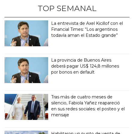
TOP SEMANAL
La entrevista de Axel Kicillof con el
Financial Times: “Los argentinos
todavía aman el Estado grande”
La provincia de Buenos Aires
deberá pagar US$ 124,8 millones
por bonos en default
Tras más de cuatro meses de
silencio, Fabiola Yañez reapareció
en sus redes sociales: el posteo y el
mensaje
Habilitaron un punto de venta de