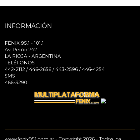
INFORMACIÓN
FÉNIX 95.1 - 101.1
Av. Perón 742
LA RIOJA - ARGENTINA
TELÉFONOS
442-2112 / 446-2656 / 443-2596 / 446-4254
SMS
466-3290
www.fenix951.com.ar - Copyright 2026 - Todos los