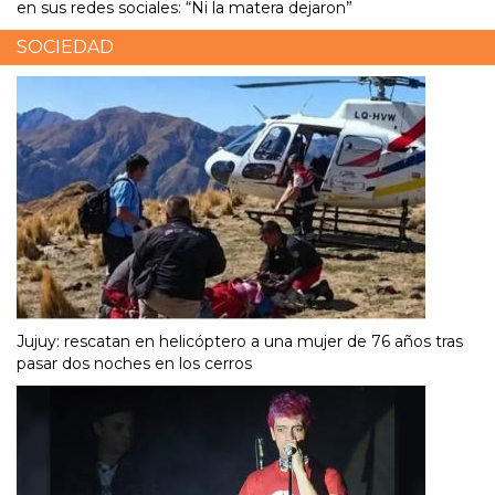
en sus redes sociales: “Ni la matera dejaron”
SOCIEDAD
Jujuy: rescatan en helicóptero a una mujer de 76 años tras
pasar dos noches en los cerros