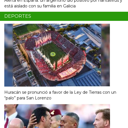
Alerta en España: un argentino dio positivo por hantavirus y
está aislado con su familia en Galicia
DEPORTES
Huracán se pronunció a favor de la Ley de Tierras con un
“palo” para San Lorenzo