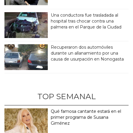
Una conductora fue trasladada al
hospital tras chocar contra una
palmera en el Parque de la Ciudad
Recuperaron dos automóviles
durante un allanamiento por una
causa de usurpación en Nonogasta
TOP SEMANAL
Qué famosa cantante estará en el
primer programa de Susana
Giménez