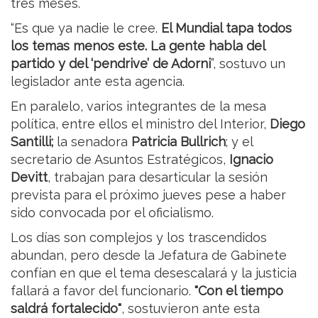
tres meses.
“Es que ya nadie le cree.
El Mundial tapa todos
los temas menos este.
La gente habla del
partido y del ‘pendrive’ de Adorni
”, sostuvo un
legislador ante esta agencia.
En paralelo, varios integrantes de la mesa
política, entre ellos el ministro del Interior,
Diego
Santilli;
la senadora
Patricia Bullrich
; y el
secretario de Asuntos Estratégicos,
Ignacio
Devitt
, trabajan para desarticular la sesión
prevista para el próximo jueves pese a haber
sido convocada por el oficialismo.
Los días son complejos y los trascendidos
abundan, pero desde la Jefatura de Gabinete
confían en que el tema desescalará y la justicia
fallará a favor del funcionario.
"Con el tiempo
saldrá fortalecido"
, sostuvieron ante esta