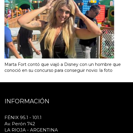
Marta Fort contó que viajó a Disney con un hombre que
conoció en su concurso para conseguir novio: la foto
INFORMACIÓN
FÉNIX 95.1 - 101.1
Av. Perón 742
LA RIOJA - ARGENTINA