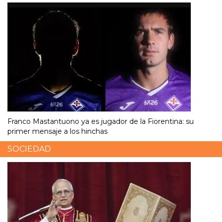
Franco Mastantuono ya es jugador de la Fiorentina: su
primer mensaje a los hinchas
SOCIEDAD