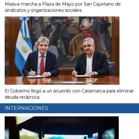
Masiva marcha a Plaza de Mayo por San Cayetano de
sindicatos y organizaciones sociales
El Gobierno llegó a un acuerdo con Catamarca para eliminar
deuda recíproca
INTERNACIONES