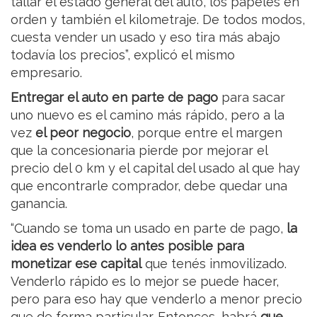
tallar el estado general del auto, los papeles en
orden y también el kilometraje. De todos modos,
cuesta vender un usado y eso tira más abajo
todavía los precios”, explicó el mismo
empresario.
Entregar el auto en parte de pago
para sacar
uno nuevo es el camino más rápido, pero a la
vez
el peor negocio
, porque entre el margen
que la concesionaria pierde por mejorar el
precio del 0 km y el capital del usado al que hay
que encontrarle comprador, debe quedar una
ganancia.
“Cuando se toma un usado en parte de pago,
la
idea es venderlo lo antes posible para
monetizar ese capital
que tenés inmovilizado.
Venderlo rápido es lo mejor se puede hacer,
pero para eso hay que venderlo a menor precio
que de forma particular. Entonces, habrá
que