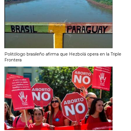
Politólogo brasileño afirma que Hezbolá opera en la Triple
Frontera