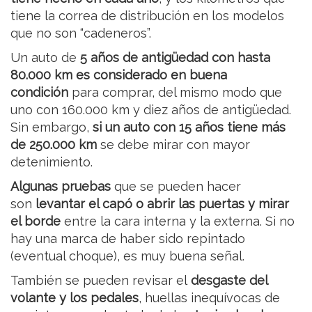
tiene la correa de distribución en los modelos
que no son “cadeneros”.
Un auto de
5 años de antigüedad con hasta
80.000 km es considerado en buena
condición
para comprar, del mismo modo que
uno con 160.000 km y diez años de antigüedad.
Sin embargo,
si un auto con 15 años tiene más
de 250.000 km
se debe mirar con mayor
detenimiento.
Algunas pruebas
que se pueden hacer
son
levantar el capó o abrir las puertas y mirar
el borde
entre la cara interna y la externa. Si no
hay una marca de haber sido repintado
(eventual choque), es muy buena señal.
También se pueden revisar el
desgaste del
volante y los pedales
, huellas inequívocas de