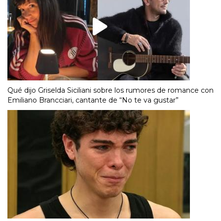
Qué dijo Griselda Siciliani sobre los rumores de romance con
Emiliano Brancciari, cantante de “No te va gustar”