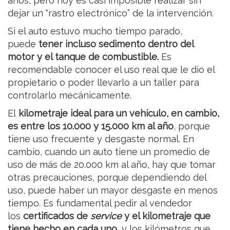
años, pero hoy es casi imposible realizar sin
dejar un “rastro electrónico” de la intervención.
Si el auto estuvo mucho tiempo parado,
puede
tener incluso sedimento dentro del
motor y el tanque de combustible.
Es
recomendable conocer el uso real que le dio el
propietario o poder llevarlo a un taller para
controlarlo mecánicamente.
El
kilometraje ideal para un vehículo, en cambio,
es entre los 10.000 y 15.000 km al año
, porque
tiene uso frecuente y desgaste normal. En
cambio, cuando un auto tiene un promedio de
uso de más de 20.000 km al año, hay que tomar
otras precauciones, porque dependiendo del
uso, puede haber un mayor desgaste en menos
tiempo. Es fundamental pedir al vendedor
los
certificados de
service
y el kilometraje que
tiene hecho en cada uno
, y los kilómetros que