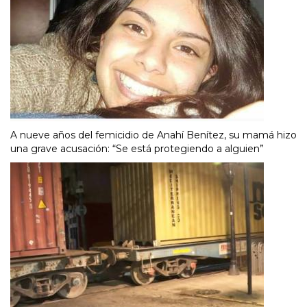
A nueve años del femicidio de Anahí Benítez, su mamá hizo
una grave acusación: “Se está protegiendo a alguien”