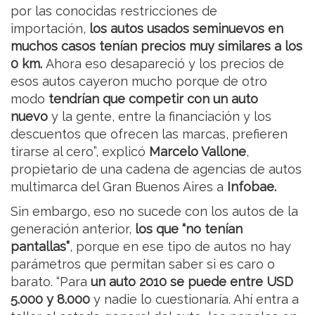
por las conocidas restricciones de
importación,
los autos usados seminuevos en
muchos casos tenían precios muy similares a los
0 km.
Ahora eso desapareció y los precios de
esos autos cayeron mucho porque de otro
modo
tendrían que competir con un auto
nuevo
y la gente, entre la financiación y los
descuentos que ofrecen las marcas, prefieren
tirarse al cero”, explicó
Marcelo Vallone
,
propietario de una cadena de agencias de autos
multimarca del Gran Buenos Aires a
Infobae.
Sin embargo, eso no sucede con los autos de la
generación anterior,
los que “no tenían
pantallas”
, porque en ese tipo de autos no hay
parámetros que permitan saber si es caro o
barato. “Para
un auto 2010 se puede entre USD
5.000 y 8.000
y nadie lo cuestionaría. Ahí entra a