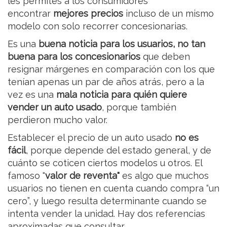
les permites a los consumidores
encontrar
mejores precios
incluso de un mismo
modelo con solo recorrer concesionarias.
Es una
buena noticia para los usuarios, no tan
buena para los concesionarios
que deben
resignar márgenes en comparación con los que
tenían apenas un par de años atrás, pero a la
vez es una
mala noticia para quién quiere
vender un auto usado
, porque también
perdieron mucho valor.
Establecer el precio de un auto usado
no es
fácil
, porque depende del estado general, y de
cuánto se coticen ciertos modelos u otros. El
famoso "
valor de reventa"
es algo que muchos
usuarios no tienen en cuenta cuando compra “un
cero”, y luego resulta determinante cuando se
intenta vender la unidad. Hay dos referencias
aproximadas que consultar.