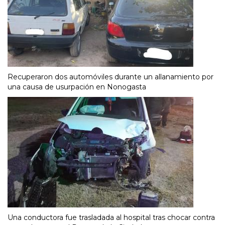
Recuperaron dos automóviles durante un allanamiento por
una causa de usurpación en Nonogasta
Una conductora fue trasladada al hospital tras chocar contra