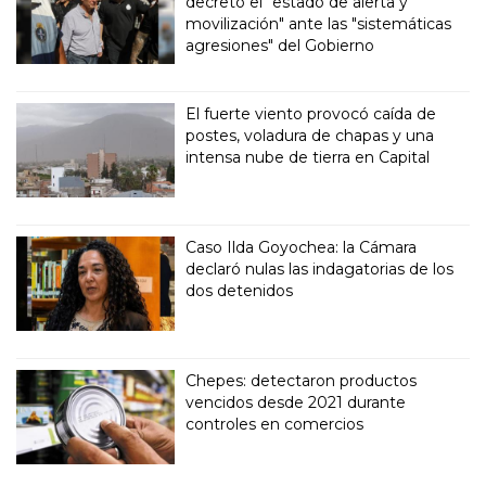
decretó el "estado de alerta y
movilización" ante las "sistemáticas
agresiones" del Gobierno
El fuerte viento provocó caída de
postes, voladura de chapas y una
intensa nube de tierra en Capital
Caso Ilda Goyochea: la Cámara
declaró nulas las indagatorias de los
dos detenidos
Chepes: detectaron productos
vencidos desde 2021 durante
controles en comercios