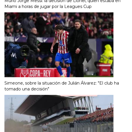
Murió Jorge Messi: la decisión de Lionel, quien estaba en
Miami a horas de jugar por la Leagues Cup
Simeone, sobre la situación de Julián Álvarez: "El club ha
tomado una decisión"