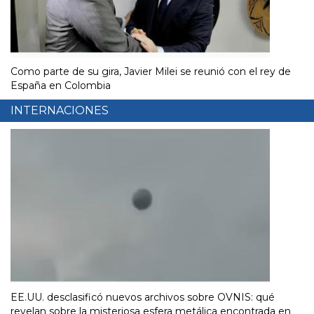
Como parte de su gira, Javier Milei se reunió con el rey de
España en Colombia
INTERNACIONES
EE.UU. desclasificó nuevos archivos sobre OVNIS: qué
revelan sobre la misteriosa esfera metálica encontrada en