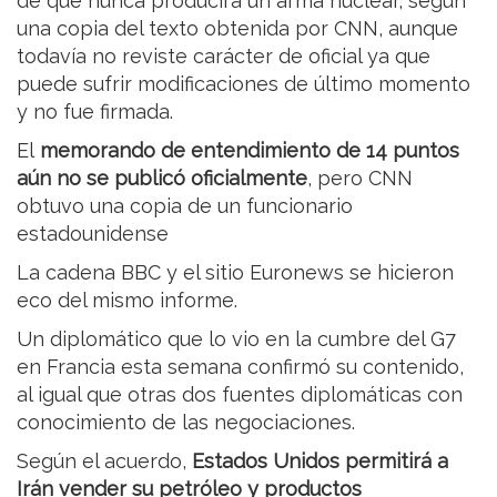
de que nunca producirá un arma nuclear, según
una copia del texto obtenida por CNN, aunque
todavía no reviste carácter de oficial ya que
puede sufrir modificaciones de último momento
y no fue firmada.
El
memorando de entendimiento de 14 puntos
aún no se publicó oficialmente
, pero CNN
obtuvo una copia de un funcionario
estadounidense
La cadena BBC y el sitio Euronews se hicieron
eco del mismo informe.
Un diplomático que lo vio en la cumbre del G7
en Francia esta semana confirmó su contenido,
al igual que otras dos fuentes diplomáticas con
conocimiento de las negociaciones.
Según el acuerdo,
Estados Unidos permitirá a
Irán vender su petróleo y productos