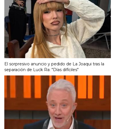
El sorpresivo anuncio y pedido de La Joaqui tras la
separación de Luck Ra: "Días difíciles"