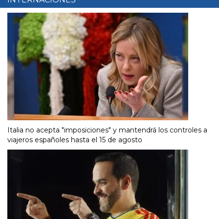
Italia no acepta "imposiciones" y mantendrá los controles a
viajeros españoles hasta el 15 de agosto