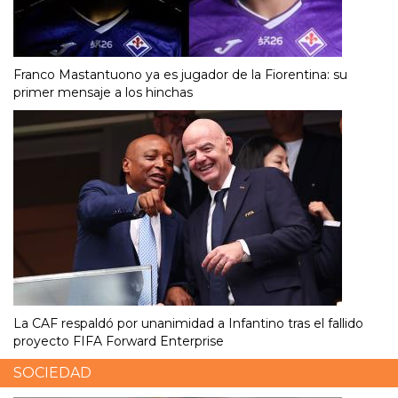
Franco Mastantuono ya es jugador de la Fiorentina: su
primer mensaje a los hinchas
La CAF respaldó por unanimidad a Infantino tras el fallido
proyecto FIFA Forward Enterprise
SOCIEDAD