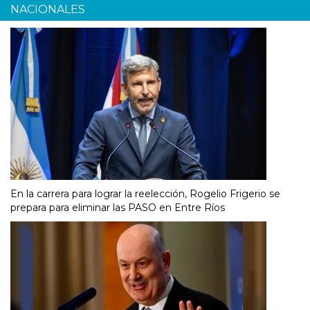
NACIONALES
En la carrera para lograr la reelección, Rogelio Frigerio se
prepara para eliminar las PASO en Entre Ríos