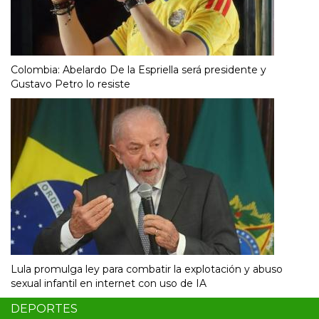
Colombia: Abelardo De la Espriella será presidente y
Gustavo Petro lo resiste
Lula promulga ley para combatir la explotación y abuso
sexual infantil en internet con uso de IA
DEPORTES