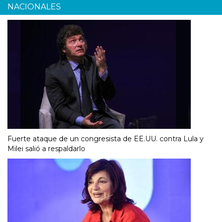
NACIONALES
Fuerte ataque de un congresista de EE.UU. contra Lula y
Milei salió a respaldarlo