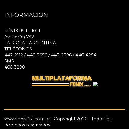
INFORMACIÓN
FÉNIX 95.1 - 101.1
Av. Perón 742
LA RIOJA - ARGENTINA
TELÉFONOS
442-2112 / 446-2656 / 443-2596 / 446-4254
SMS
466-3290
www.fenix951.com.ar - Copyright 2026 - Todos los
derechos reservados