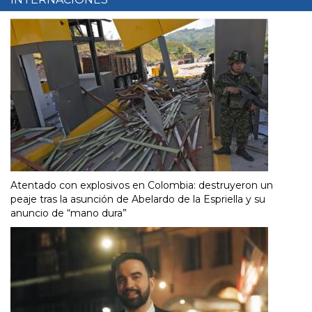
Atentado con explosivos en Colombia: destruyeron un
peaje tras la asunción de Abelardo de la Espriella y su
anuncio de “mano dura”