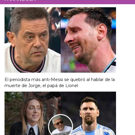
El periodista más anti-Messi se quebró al hablar de la
muerte de Jorge, el papá de Lionel