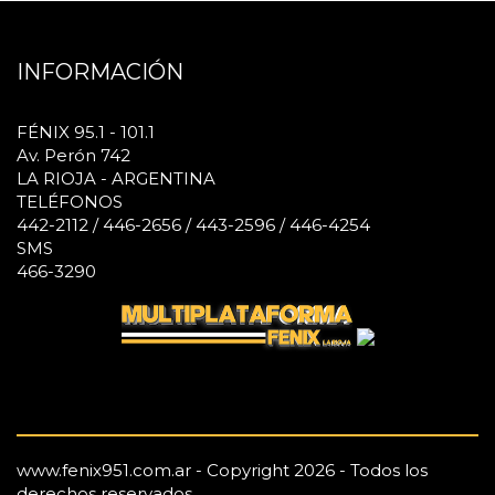
INFORMACIÓN
FÉNIX 95.1 - 101.1
Av. Perón 742
LA RIOJA - ARGENTINA
TELÉFONOS
442-2112 / 446-2656 / 443-2596 / 446-4254
SMS
466-3290
www.fenix951.com.ar - Copyright 2026 - Todos los
derechos reservados