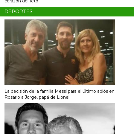
corazón del feto
DEPORTES
La decisión de la familia Messi para el último adiós en
Rosario a Jorge, papá de Lionel