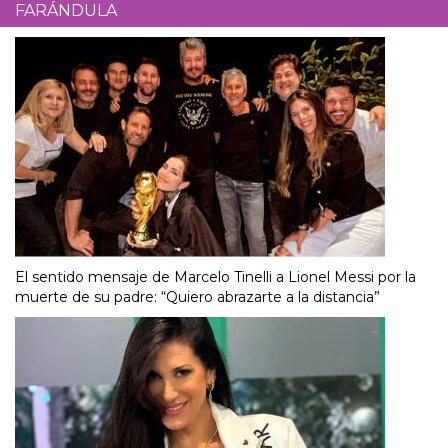
FARÁNDULA
El sentido mensaje de Marcelo Tinelli a Lionel Messi por la
muerte de su padre: “Quiero abrazarte a la distancia”