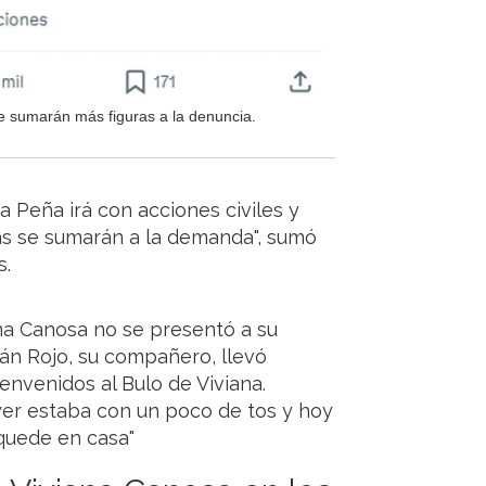
 sumarán más figuras a la denuncia.
 Peña irá con acciones civiles y
s se sumarán a la demanda", sumó
s.
na Canosa no se presentó a su
án Rojo, su compañero, llevó
nvenidos al Bulo de Viviana.
yer estaba con un poco de tos y hoy
 quede en casa"