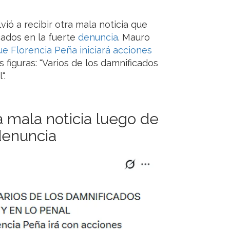
ió a recibir otra mala noticia que
cados en la fuerte
denuncia
. Mauro
e Florencia Peña iniciará acciones
 figuras: "Varios de los damnificados
".
a mala noticia luego de
 denuncia