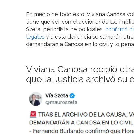
En medio de todo esto, Viviana Canosa volv
tiene que ver con el accionar de los impli
Szeta, periodista de policiales,
confirmó qu
legales
y a esta denuncia se sumarán otras
demandarán a Canosa en lo civil y lo penal
Viviana Canosa recibió otr
que la Justicia archivó su