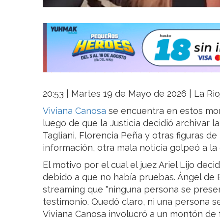
20:53 | Martes 19 de Mayo de 2026 | La Rio
Viviana Canosa
se encuentra en estos mom
luego de que la Justicia decidió archivar l
Tagliani, Florencia Peña y otras figuras de
información, otra mala noticia golpeó a l
El motivo por el cual el juez Ariel Lijo deci
debido a que no había pruebas. Ángel de 
streaming que "ninguna persona se prese
testimonio. Quedó claro, ni una persona s
Viviana Canosa involucró a un montón de 