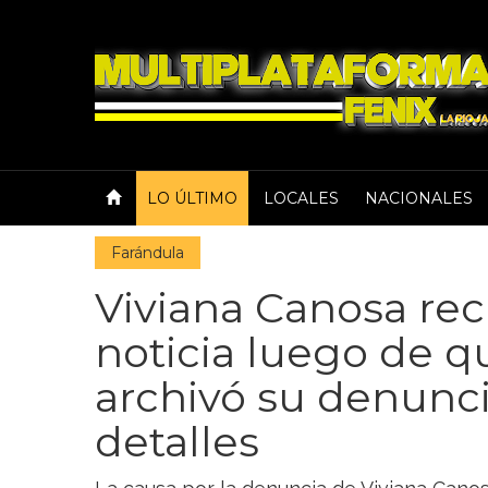
LO ÚLTIMO
LOCALES
NACIONALES
Farándula
Viviana Canosa rec
noticia luego de qu
archivó su denunci
detalles