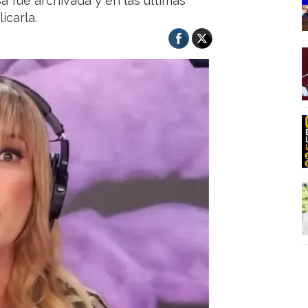
a fue archivada y en las últimas
icarla.