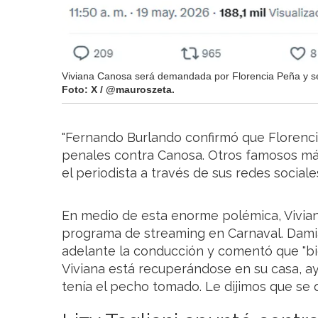
Viviana Canosa será demandada por Florencia Peña y se
Foto: X / @mauroszeta.
"Fernando Burlando confirmó que Florencia
penales contra Canosa. Otros famosos má
el periodista a través de sus redes sociale
En medio de esta enorme polémica, Vivia
programa de streaming en Carnaval. Dami
adelante la conducción y comentó que "bie
Viviana está recuperándose en su casa, a
tenía el pecho tomado. Le dijimos que se