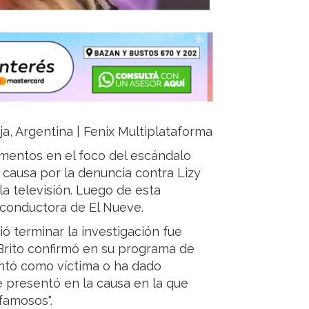
ja, Argentina | Fenix Multiplataforma
entos en el foco del escándalo
a causa por la denuncia contra Lizy
 la televisión. Luego de esta
a conductora de El Nueve.
dió terminar la investigación fue
Brito confirmó en su programa de
ntó como víctima o ha dado
e presentó en la causa en la que
famosos".