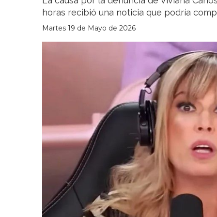
La causa por la denuncia de Viviana Canos
horas recibió una noticia que podría compl
Martes 19 de Mayo de 2026