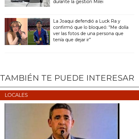
durante la gestión Milei
La Joaqui defendió a Luck Ra y
confirmó que lo bloqueó: “Me dolía
ver las fotos de una persona que
tenía que dejar ir”
TAMBIÉN TE PUEDE INTERESAR
LOCALES