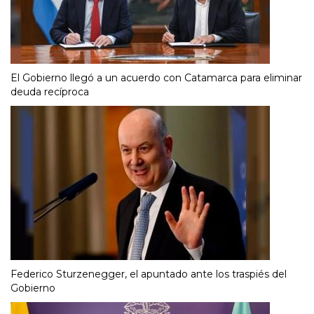
El Gobierno llegó a un acuerdo con Catamarca para eliminar
deuda recíproca
Federico Sturzenegger, el apuntado ante los traspiés del
Gobierno