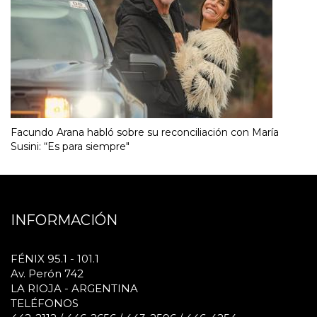
Facundo Arana habló sobre su reconciliación con María
Susini: “Es para siempre"
INFORMACIÓN
FÉNIX 95.1 - 101.1
Av. Perón 742
LA RIOJA - ARGENTINA
TELÉFONOS