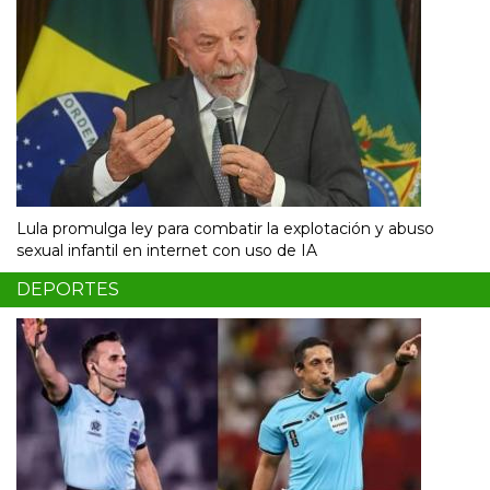
Lula promulga ley para combatir la explotación y abuso
sexual infantil en internet con uso de IA
DEPORTES