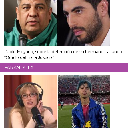
Pablo Moyano, sobre la detención de su hermano Facundo:
“Que lo defina la Justicia”
FARÁNDULA