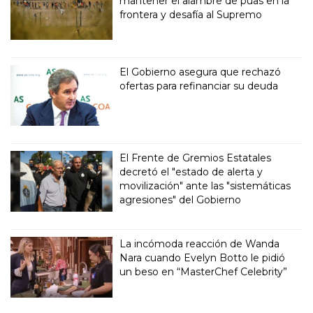
mantener el alambre de púas en la
frontera y desafía al Supremo
El Gobierno asegura que rechazó
ofertas para refinanciar su deuda
El Frente de Gremios Estatales
decretó el "estado de alerta y
movilización" ante las "sistemáticas
agresiones" del Gobierno
La incómoda reacción de Wanda
Nara cuando Evelyn Botto le pidió
un beso en “MasterChef Celebrity”