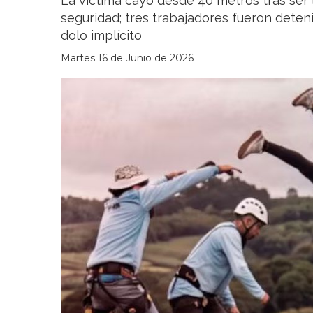
La víctima cayó desde 40 metros tras ser 
seguridad; tres trabajadores fueron dete
dolo implícito
Martes 16 de Junio de 2026