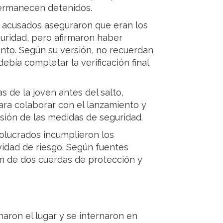
permanecen detenidos.
os acusados aseguraron que eran los
uridad, pero afirmaron haber
nto. Según su versión, no recuerdan
ebía completar la verificación final
s de la joven antes del salto,
ra colaborar con el lanzamiento y
isión de las medidas de seguridad.
volucrados incumplieron los
vidad de riesgo. Según fuentes
ión de dos cuerdas de protección y
aron el lugar y se internaron en