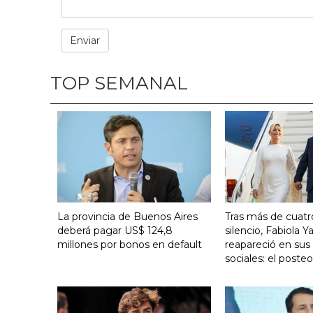
TOP SEMANAL
La provincia de Buenos Aires
Tras más de cuat
deberá pagar US$ 124,8
silencio, Fabiola 
millones por bonos en default
reapareció en sus
sociales: el poste