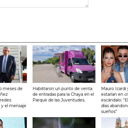
ro meses de
Habilitaron un punto de venta
Mauro Icardi 
Yañez
de entradas para la Chaya en el
estarían en cri
 redes
Parque de las Juventudes.
escándalo: “E
o y el mensaje
días abandonó
sueños”