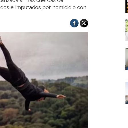
lanzada sin las cuerdas de
nidos e imputados por homicidio con