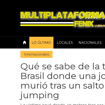
LO ÚLTIMO
LOCALES
NACIONALES
Internacionales
Qué se sabe de la 
Brasil donde una j
murió tras un salt
jumping