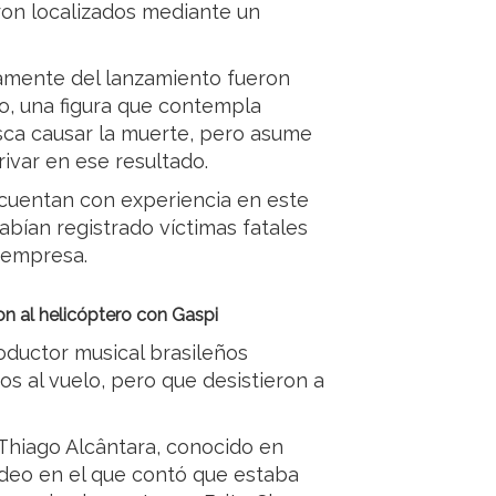
ron localizados mediante un
tamente del lanzamiento fueron
o, una figura que contempla
sca causar la muerte, pero asume
var en ese resultado.
cuentan con experiencia en este
abían registrado víctimas fatales
 empresa.
on al helicóptero con Gaspi
roductor musical brasileños
os al vuelo, pero que desistieron a
 Thiago Alcântara, conocido en
ideo en el que contó que estaba