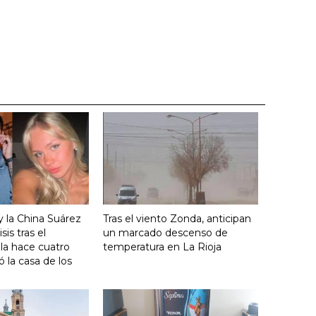
y la China Suárez
Tras el viento Zonda, anticipan
sis tras el
un marcado descenso de
lla hace cuatro
temperatura en La Rioja
 la casa de los