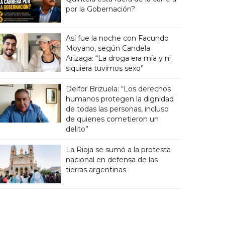
por la Gobernación?
Así fue la noche con Facundo
Moyano, según Candela
Arizaga: “La droga era mía y ni
siquiera tuvimos sexo”
Delfor Brizuela: “Los derechos
humanos protegen la dignidad
de todas las personas, incluso
de quienes cometieron un
delito”
La Rioja se sumó a la protesta
nacional en defensa de las
tierras argentinas