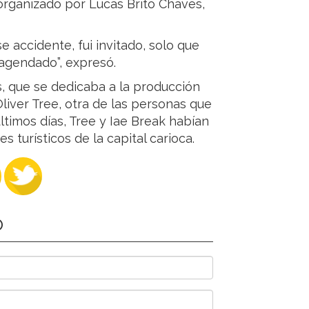
organizado por Lucas Brito Chaves,
se accidente, fui invitado, solo que
agendado”, expresó.
, que se dedicaba a la producción
liver Tree, otra de las personas que
ltimos días, Tree y Iae Break habían
 turísticos de la capital carioca.
O