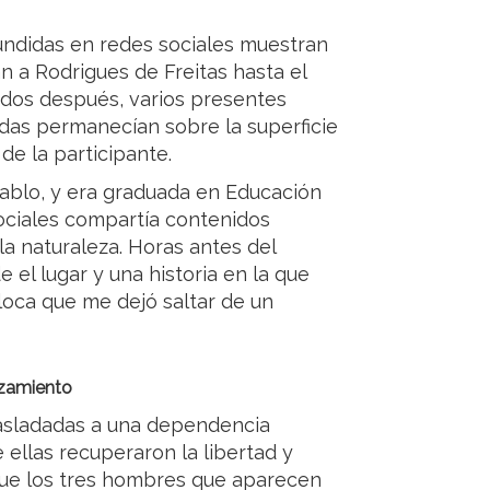
undidas en redes sociales muestran
 a Rodrigues de Freitas hasta el
ndos después, varios presentes
rdas permanecían sobre la superficie
de la participante.
 Pablo, y era graduada en Educación
sociales compartía contenidos
 la naturaleza. Horas antes del
el lugar y una historia en la que
 loca que me dejó saltar de un
nzamiento
trasladadas a una dependencia
e ellas recuperaron la libertad y
que los tres hombres que aparecen