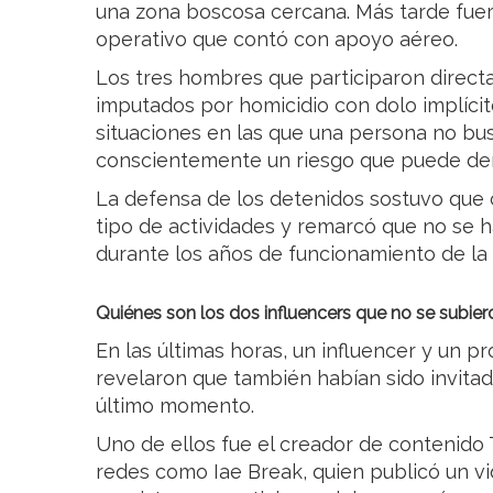
una zona boscosa cercana. Más tarde fue
operativo que contó con apoyo aéreo.
Los tres hombres que participaron direc
imputados por homicidio con dolo implícit
situaciones en las que una persona no bu
conscientemente un riesgo que puede deri
La defensa de los detenidos sostuvo que 
tipo de actividades y remarcó que no se h
durante los años de funcionamiento de la
Quiénes son los dos influencers que no se subier
En las últimas horas, un influencer y un p
revelaron que también habían sido invitad
último momento.
Uno de ellos fue el creador de contenido
redes como Iae Break, quien publicó un v