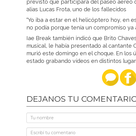
previsto que participara del paseo aéreo 
alias Lucas Frota, uno de los fallecidos
“Yo iba a estar en el helicóptero hoy, en e
no podía porque tenía un compromiso ya 
Iae Break también indicó que Brito Chaves
musical, le había presentado al cantante O
murió este domingo en el choque. En los ú
estado grabando vídeos en distintos lugares
DEJANOS TU COMENTARI