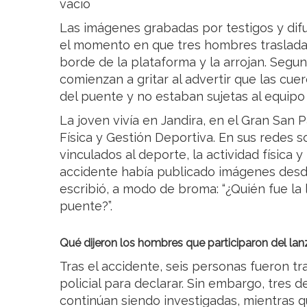
vacío
Las imágenes grabadas por testigos y dif
el momento en que tres hombres trasladan
borde de la plataforma y la arrojan. Segu
comienzan a gritar al advertir que las cue
del puente y no estaban sujetas al equipo 
La joven vivía en Jandira, en el Gran San
Física y Gestión Deportiva. En sus redes 
vinculados al deporte, la actividad física y
accidente había publicado imágenes desde 
escribió, a modo de broma: “¿Quién fue la
puente?”.
Qué dijeron los hombres que participaron del la
Tras el accidente, seis personas fueron 
policial para declarar. Sin embargo, tres d
continúan siendo investigadas, mientras 