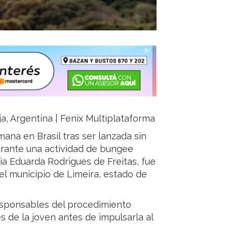
ja, Argentina | Fenix Multiplataforma
ana en Brasil tras ser lanzada sin
urante una actividad de bungee
ia Eduarda Rodrigues de Freitas, fue
el municipio de Limeira, estado de
responsables del procedimiento
s de la joven antes de impulsarla al