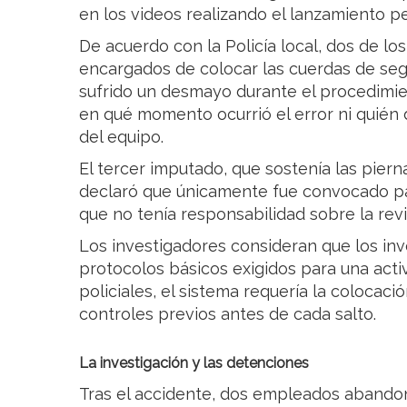
en los videos realizando el lanzamiento 
De acuerdo con la Policía local, dos de l
encargados de colocar las cuerdas de seg
sufrido un desmayo durante el procedimie
en qué momento ocurrió el error ni quién d
del equipo.
El tercer imputado, que sostenía las pierna
declaró que únicamente fue convocado pa
que no tenía responsabilidad sobre la rev
Los investigadores consideran que los in
protocolos básicos exigidos para una acti
policiales, el sistema requería la colocac
controles previos antes de cada salto.
La investigación y las detenciones
Tras el accidente, dos empleados abandon