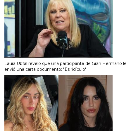
Laura Ubfal reveló que una participante de Gran Hermano le
envió una carta documento: "Es ridículo"