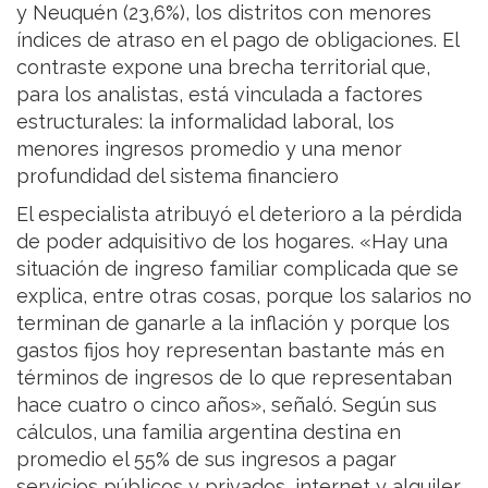
y Neuquén (23,6%), los distritos con menores
índices de atraso en el pago de obligaciones. El
contraste expone una brecha territorial que,
para los analistas, está vinculada a factores
estructurales: la informalidad laboral, los
menores ingresos promedio y una menor
profundidad del sistema financiero
El especialista atribuyó el deterioro a la pérdida
de poder adquisitivo de los hogares. «Hay una
situación de ingreso familiar complicada que se
explica, entre otras cosas, porque los salarios no
terminan de ganarle a la inflación y porque los
gastos fijos hoy representan bastante más en
términos de ingresos de lo que representaban
hace cuatro o cinco años», señaló. Según sus
cálculos, una familia argentina destina en
promedio el 55% de sus ingresos a pagar
servicios públicos y privados, internet y alquiler.