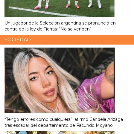
Un jugador de la Selección argentina se pronunció en
contra de la ley de Tierras: “No se venden”
SOCIEDAD
“Tengo errores como cualquiera”, afirmó Candela Arizaga
tras escapar del departamento de Facundo Moyano