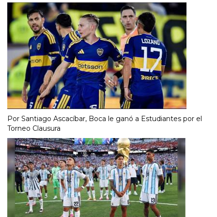
Por Santiago Ascacíbar, Boca le ganó a Estudiantes por el
Torneo Clausura