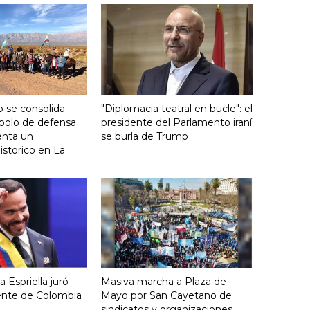
 se consolida
"Diplomacia teatral en bucle": el
bolo de defensa
presidente del Parlamento iraní
ienta un
se burla de Trump
storico en La
 Espriella juró
Masiva marcha a Plaza de
ente de Colombia
Mayo por San Cayetano de
sindicatos y organizaciones