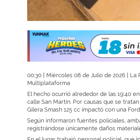
00:30 | Miércoles 08 de Julio de 2026 | La R
Multiplataforma
El hecho ocurrió alrededor de las 19:40 en
calle San Martín. Por causas que se trata
Gilera Smash 125 cc impactó con una Ford
Según informaron fuentes policiales, amba
registrándose únicamente daños materiale
En el lugar trabajó personal policial, que i