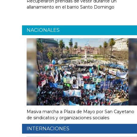
Recuperaron prendas de vestir durante un
allanamiento en el barrio Santo Domingo
NACIONALES
Masiva marcha a Plaza de Mayo por San Cayetano
de sindicatos y organizaciones sociales
INTERNACIONES