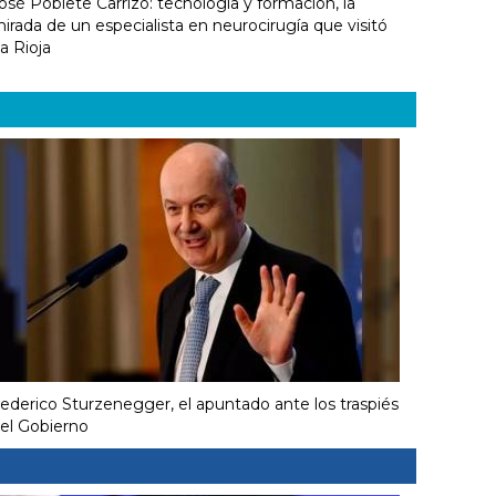
osé Poblete Carrizo: tecnología y formación, la
irada de un especialista en neurocirugía que visitó
a Rioja
ederico Sturzenegger, el apuntado ante los traspiés
el Gobierno