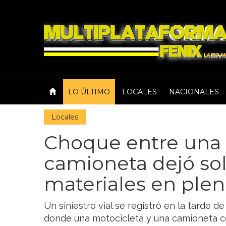
LO ÚLTIMO
LOCALES
NACIONALES
Locales
Choque entre una
camioneta dejó so
materiales en plen
Un siniestro vial se registró en la tarde d
donde una motocicleta y una camioneta co