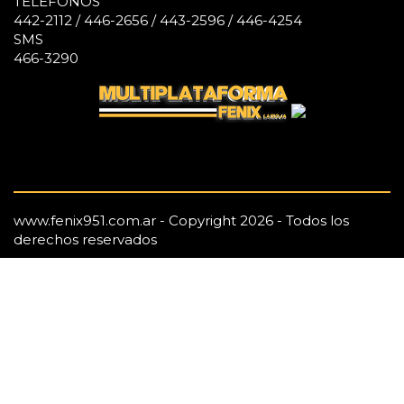
TELÉFONOS
442-2112 / 446-2656 / 443-2596 / 446-4254
SMS
466-3290
www.fenix951.com.ar - Copyright 2026 - Todos los
derechos reservados