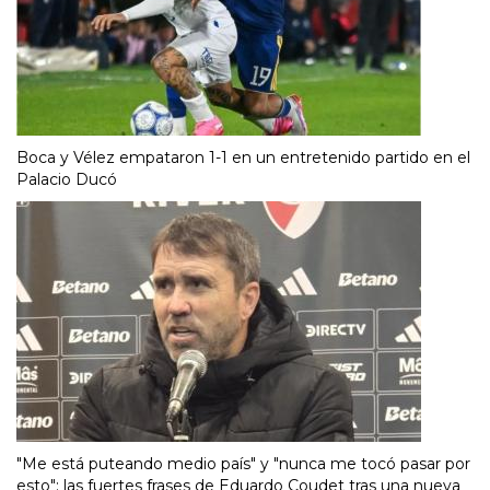
Boca y Vélez empataron 1-1 en un entretenido partido en el
Palacio Ducó
"Me está puteando medio país" y "nunca me tocó pasar por
esto": las fuertes frases de Eduardo Coudet tras una nueva