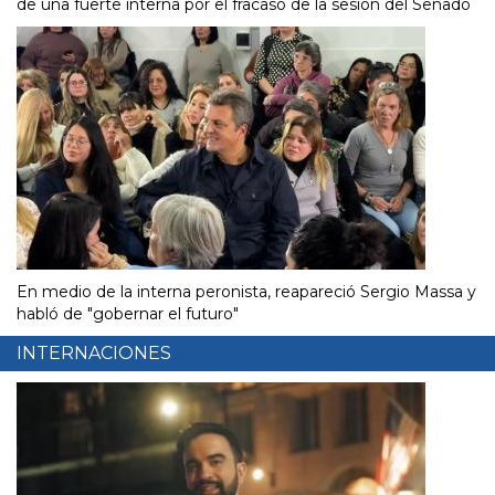
de una fuerte interna por el fracaso de la sesión del Senado
En medio de la interna peronista, reapareció Sergio Massa y
habló de "gobernar el futuro"
INTERNACIONES