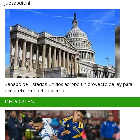
jueza Afiuni
Senado de Estados Unidos aprobó un proyecto de ley para
evitar el cierre del Gobierno
DEPORTES