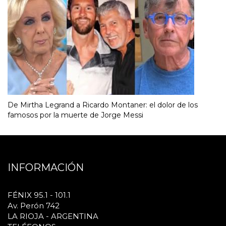
De Mirtha Legrand a Ricardo Montaner: el dolor de los
famosos por la muerte de Jorge Messi
INFORMACIÓN
FÉNIX 95.1 - 101.1
Av. Perón 742
LA RIOJA - ARGENTINA