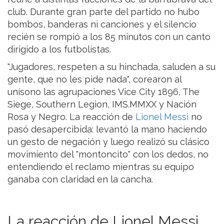
club. Durante gran parte del partido no hubo
bombos, banderas ni canciones y el silencio
recién se rompió a los 85 minutos con un canto
dirigido a los futbolistas.
"Jugadores, respeten a su hinchada, saluden a su
gente, que no les pide nada", corearon al
unísono las agrupaciones Vice City 1896, The
Siege, Southern Legion, IMS.MMXX y Nación
Rosa y Negro. La reacción de
Lionel Messi
no
pasó desapercibida: levantó la mano haciendo
un gesto de negación y luego realizó su clásico
movimiento del "montoncito" con los dedos, no
entendiendo el reclamo mientras su equipo
ganaba con claridad en la cancha.
La reacción de Lionel Messi