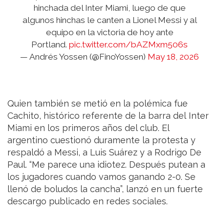
hinchada del Inter Miami, luego de que
algunos hinchas le canten a Lionel Messi y al
equipo en la victoria de hoy ante
Portland.
pic.twitter.com/bAZMxm506s
— Andrés Yossen (@FinoYossen)
May 18, 2026
Quien también se metió en la polémica fue
Cachito, histórico referente de la barra del Inter
Miami en los primeros años del club. El
argentino cuestionó duramente la protesta y
respaldó a Messi, a Luis Suárez y a Rodrigo De
Paul. “Me parece una idiotez. Después putean a
los jugadores cuando vamos ganando 2-0. Se
llenó de boludos la cancha”, lanzó en un fuerte
descargo publicado en redes sociales.