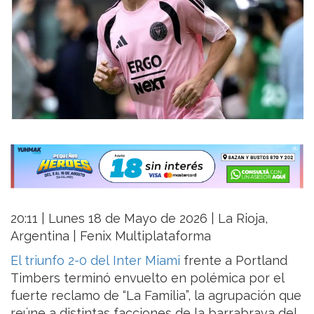
20:11 | Lunes 18 de Mayo de 2026 | La Rioja,
Argentina | Fenix Multiplataforma
El triunfo 2-0 del Inter Miami
frente a Portland
Timbers terminó envuelto en polémica por el
fuerte reclamo de “La Familia”, la agrupación que
reúne a distintas facciones de la barrabrava del