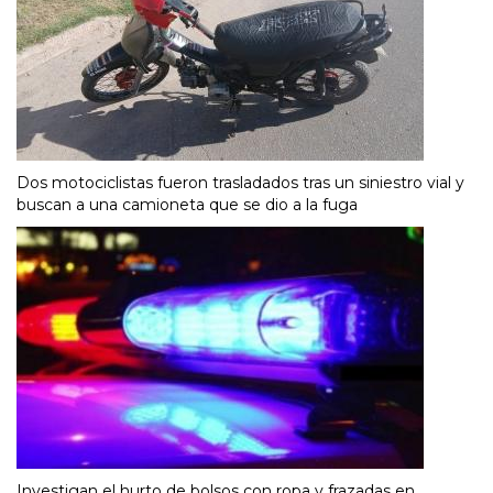
Dos motociclistas fueron trasladados tras un siniestro vial y
buscan a una camioneta que se dio a la fuga
Investigan el hurto de bolsos con ropa y frazadas en