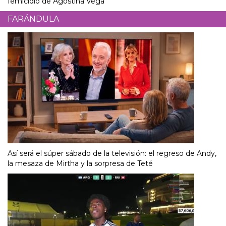
femicidio de Agostina Vega
FARÁNDULA
Así será el súper sábado de la televisión: el regreso de Andy,
la mesaza de Mirtha y la sorpresa de Teté