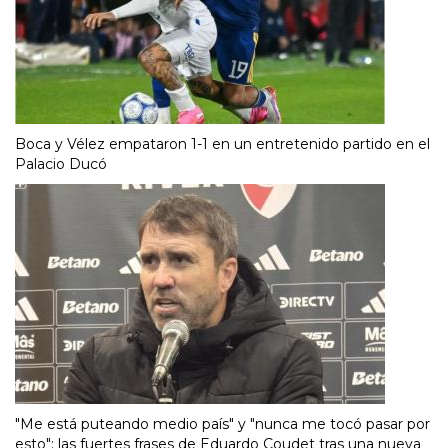
Boca y Vélez empataron 1-1 en un entretenido partido en el
Palacio Ducó
"Me está puteando medio país" y "nunca me tocó pasar por
esto": las fuertes frases de Eduardo Coudet tras una nueva