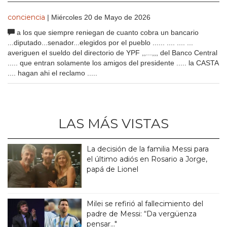
conciencia
| Miércoles 20 de Mayo de 2026
a los que siempre reniegan de cuanto cobra un bancario
...diputado...senador...elegidos por el pueblo ...... .... .... ...
averiguen el sueldo del directorio de YPF ,,...,,, del Banco Central
..... que entran solamente los amigos del presidente ..... la CASTA
.... hagan ahi el reclamo .....
LAS MÁS VISTAS
La decisión de la familia Messi para
el último adiós en Rosario a Jorge,
papá de Lionel
Milei se refirió al fallecimiento del
padre de Messi: “Da vergüenza
pensar..."