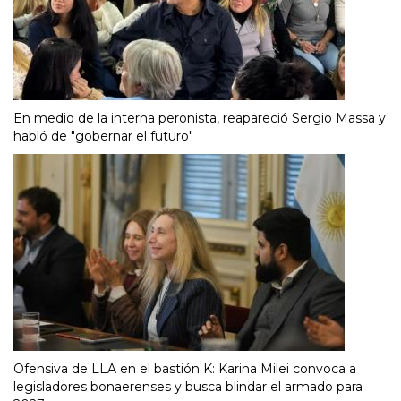
En medio de la interna peronista, reapareció Sergio Massa y
habló de "gobernar el futuro"
Ofensiva de LLA en el bastión K: Karina Milei convoca a
legisladores bonaerenses y busca blindar el armado para