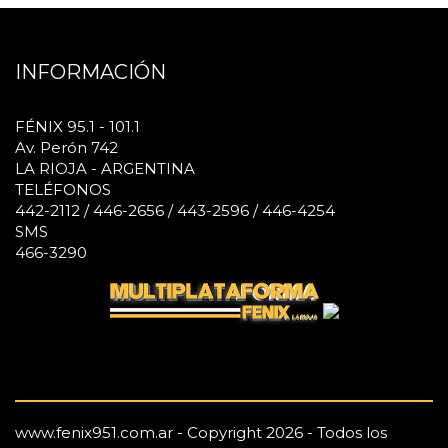
INFORMACIÓN
FÉNIX 95.1 - 101.1
Av. Perón 742
LA RIOJA - ARGENTINA
TELÉFONOS
442-2112 / 446-2656 / 443-2596 / 446-4254
SMS
466-3290
www.fenix951.com.ar - Copyright 2026 - Todos los