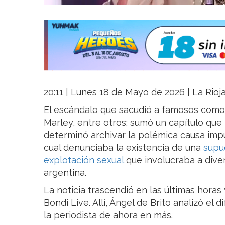
20:11 | Lunes 18 de Mayo de 2026 | La Rioj
El escándalo que sacudió a famosos como L
Marley, entre otros; sumó un capítulo que 
determinó archivar la polémica causa impu
cual denunciaba la existencia de una
supu
explotación sexual
que involucraba a diver
argentina.
La noticia trascendió en las últimas horas
Bondi Live. Allí, Ángel de Brito analizó el 
la periodista de ahora en más.