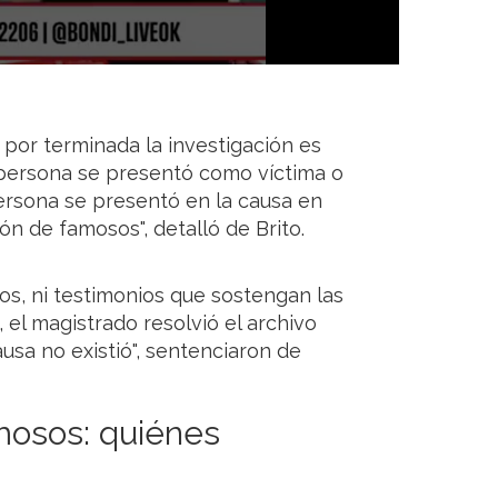
ar por terminada la investigación es
persona se presentó como víctima o
ersona se presentó en la causa en
n de famosos", detalló de Brito.
gos, ni testimonios que sostengan las
 el magistrado resolvió el archivo
ausa no existió", sentenciaron de
mosos: quiénes