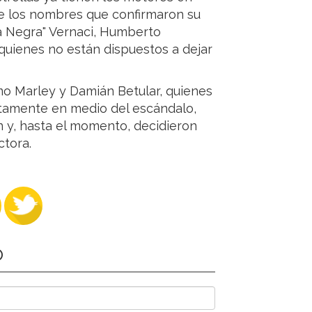
re los nombres que confirmaron su
La Negra" Vernaci, Humberto
 quienes no están dispuestos a dejar
como Marley y Damián Betular, quienes
tamente en medio del escándalo,
 y, hasta el momento, decidieron
ctora.
O