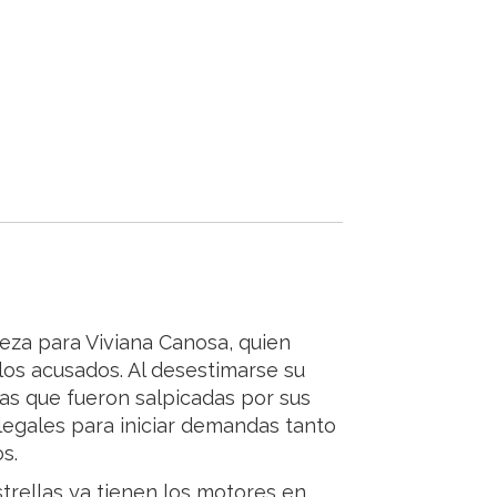
ieza para Viviana Canosa, quien
los acusados. Al desestimarse su
otas que fueron salpicadas por sus
legales para iniciar demandas tanto
s.
strellas ya tienen los motores en