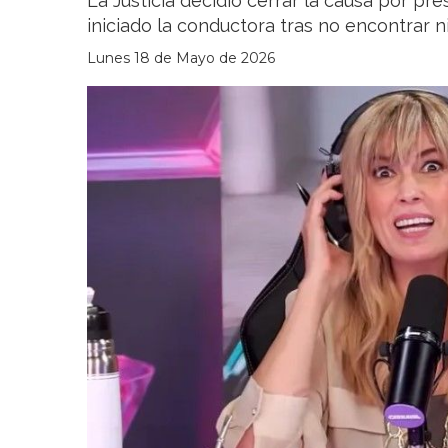
La Justicia decidió cerrar la causa por pr
iniciado la conductora tras no encontrar 
Lunes 18 de Mayo de 2026