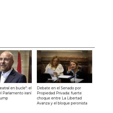
atral en bucle": el
Debate en el Senado por
l Parlamento iraní
Propiedad Privada: fuerte
Trump
choque entre La Libertad
Avanza y el bloque peronista