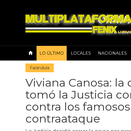
LO ÚLTIMO
LOCALES
NACIONALES
Farándula
Viviana Canosa: la
tomó la Justicia c
contra los famosos
contraataque