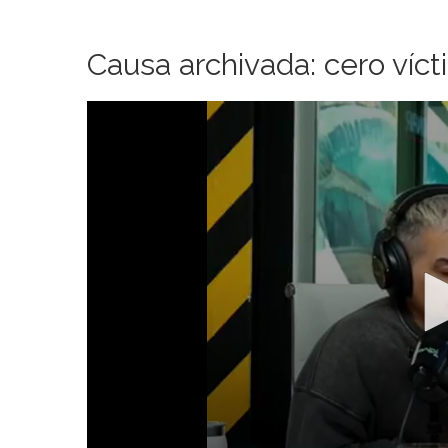
Causa archivada: cero víct