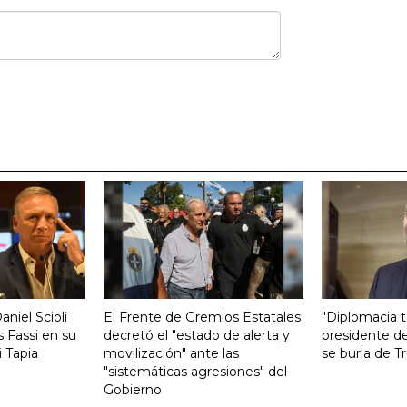
aniel Scioli
El Frente de Gremios Estatales
"Diplomacia te
 Fassi en su
decretó el "estado de alerta y
presidente de
 Tapia
movilización" ante las
se burla de 
"sistemáticas agresiones" del
Gobierno