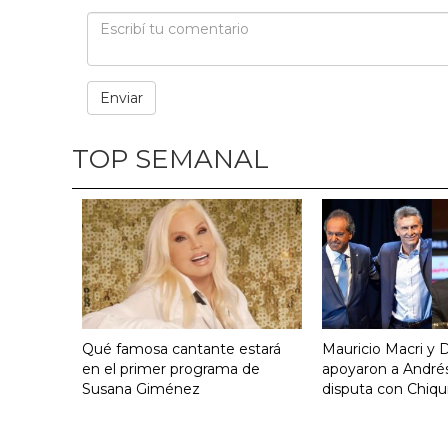
TOP SEMANAL
Qué famosa cantante estará
Mauricio Macri y D
en el primer programa de
apoyaron a Andrés
Susana Giménez
disputa con Chiqui