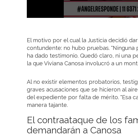
El motivo por el cual la Justicia decidió d
contundente: no hubo pruebas. "Ninguna 
ha dado testimonio. Quedó claro, ni una p
la que Viviana Canosa involucró a un montó
Al no existir elementos probatorios, testi
graves acusaciones que se hicieron al aire,
del expediente por falta de mérito. "Esa c
manera tajante.
El contraataque de los fa
demandarán a Canosa