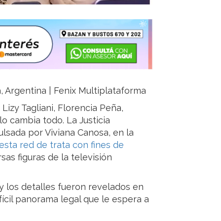
a, Argentina | Fenix Multiplataforma
izy Tagliani, Florencia Peña,
lo cambia todo. La Justicia
lsada por Viviana Canosa, en la
esta red de trata con fines de
sas figuras de la televisión
 y los detalles fueron revelados en
difícil panorama legal que le espera a