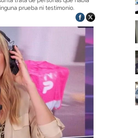
esunta trata de personas que había
ninguna prueba ni testimonio.