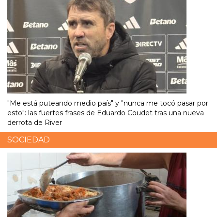
"Me está puteando medio país" y "nunca me tocó pasar por
esto": las fuertes frases de Eduardo Coudet tras una nueva
derrota de River
SOCIEDAD