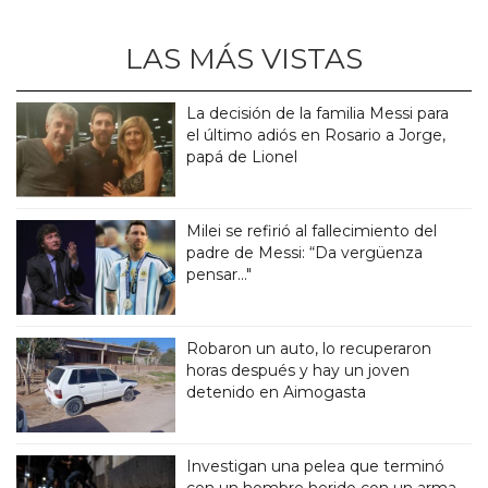
LAS MÁS VISTAS
La decisión de la familia Messi para
el último adiós en Rosario a Jorge,
papá de Lionel
Milei se refirió al fallecimiento del
padre de Messi: “Da vergüenza
pensar..."
Robaron un auto, lo recuperaron
horas después y hay un joven
detenido en Aimogasta
Investigan una pelea que terminó
con un hombre herido con un arma