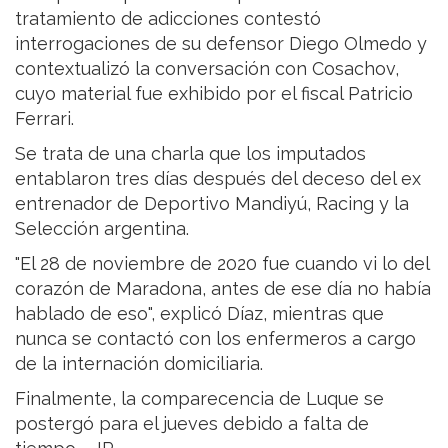
tratamiento de adicciones contestó
interrogaciones de su defensor Diego Olmedo y
contextualizó la conversación con Cosachov,
cuyo material fue exhibido por el fiscal Patricio
Ferrari.
Se trata de una charla que los imputados
entablaron tres días después del deceso del ex
entrenador de Deportivo Mandiyú, Racing y la
Selección argentina.
"El 28 de noviembre de 2020 fue cuando vi lo del
corazón de Maradona, antes de ese día no había
hablado de eso", explicó Díaz, mientras que
nunca se contactó con los enfermeros a cargo
de la internación domiciliaria.
Finalmente, la comparecencia de Luque se
postergó para el jueves debido a falta de