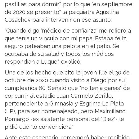
pastillas para dormir", por lo que "en septiembre
de 2020 se presentó" la psiquiatra Agustina
Cosachov para intervenir en ese asunto.
"Cuando digo 'médico de confianza' me refiero a
que tenía un vínculo con mi papá. Estaba feliz,
seguro pateaban una pelota en el patio. Se
ocupaba de su salud y todos los médicos
respondían a Luque", explicó.
Una de los hecho que citó la joven fue el 30 de
octubre de 2020 cuando visitó a Diego por su
cumpleaños 60. Señaló que "no tenía ganas" de
concurrir al estadio Juan Carmelo Zerillo,
perteneciente a Gimnasia y Esgrima La Plata
(LP), para ser homenajeado, pero Maximiliano
Pomargo -ex asistente personal del "Diez"- le
pidió que "lo convenciera".
Ante este escenario, rememoró haber recibido