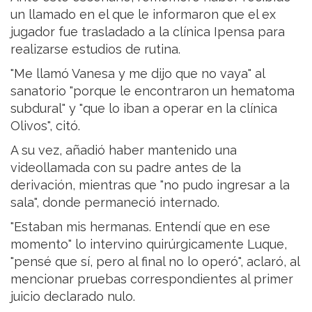
un llamado en el que le informaron que el ex
jugador fue trasladado a la clínica Ipensa para
realizarse estudios de rutina.
"Me llamó Vanesa y me dijo que no vaya" al
sanatorio "porque le encontraron un hematoma
subdural" y "que lo iban a operar en la clínica
Olivos", citó.
A su vez, añadió haber mantenido una
videollamada con su padre antes de la
derivación, mientras que "no pudo ingresar a la
sala", donde permaneció internado.
"Estaban mis hermanas. Entendí que en ese
momento" lo intervino quirúrgicamente Luque,
"pensé que sí, pero al final no lo operó", aclaró, al
mencionar pruebas correspondientes al primer
juicio declarado nulo.