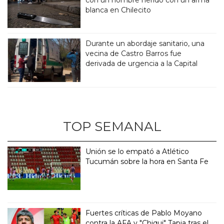
blanca en Chilecito
Durante un abordaje sanitario, una
vecina de Castro Barros fue
derivada de urgencia a la Capital
TOP SEMANAL
Unión se lo empató a Atlético
Tucumán sobre la hora en Santa Fe
Fuertes críticas de Pablo Moyano
contra la AFA y "Chiqui" Tapia tras el