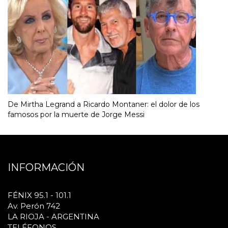
De Mirtha Legrand a Ricardo Montaner: el dolor de los
famosos por la muerte de Jorge Messi
INFORMACIÓN
FÉNIX 95.1 - 101.1
Av. Perón 742
LA RIOJA - ARGENTINA
TELÉFONOS