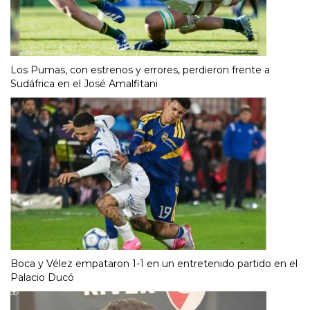
Los Pumas, con estrenos y errores, perdieron frente a
Sudáfrica en el José Amalfitani
Boca y Vélez empataron 1-1 en un entretenido partido en el
Palacio Ducó