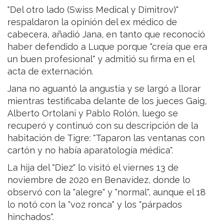
"Del otro lado (Swiss Medical y Dimitrov)"
respaldaron la opinión del ex médico de
cabecera, añadió Jana, en tanto que reconoció
haber defendido a Luque porque "creía que era
un buen profesional" y admitió su firma en el
acta de externación.
Jana no aguantó la angustia y se largó a llorar
mientras testificaba delante de los jueces Gaig,
Alberto Ortolani y Pablo Rolón, luego se
recuperó y continuó con su descripción de la
habitación de Tigre: "Taparon las ventanas con
cartón y no había aparatología médica".
La hija del "Diez" lo visitó el viernes 13 de
noviembre de 2020 en Benavídez, donde lo
observó con la "alegre" y "normal", aunque el 18
lo notó con la "voz ronca" y los "párpados
hinchados".