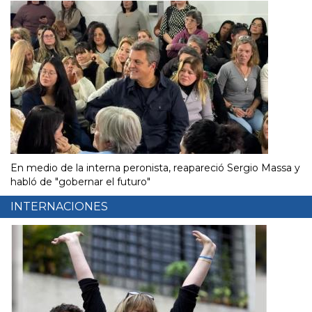
En medio de la interna peronista, reapareció Sergio Massa y
habló de "gobernar el futuro"
INTERNACIONES