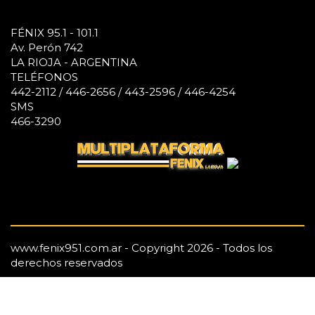
FÉNIX 95.1 - 101.1
Av. Perón 742
LA RIOJA - ARGENTINA
TELÉFONOS
442-2112 / 446-2656 / 443-2596 / 446-4254
SMS
466-3290
www.fenix951.com.ar - Copyright 2026 - Todos los
derechos reservados