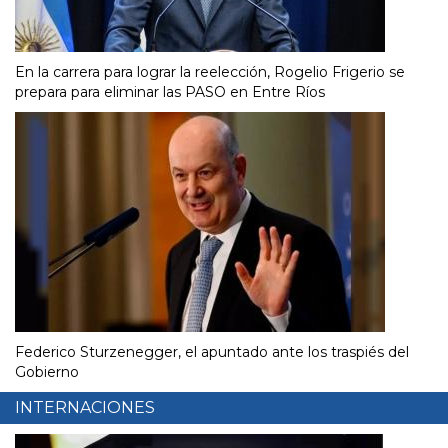
En la carrera para lograr la reelección, Rogelio Frigerio se
prepara para eliminar las PASO en Entre Ríos
Federico Sturzenegger, el apuntado ante los traspiés del
Gobierno
INTERNACIONES