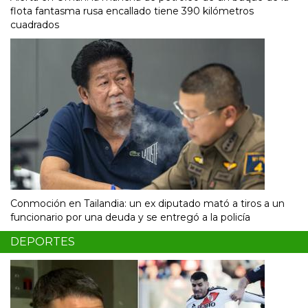
flota fantasma rusa encallado tiene 390 kilómetros
cuadrados
Conmoción en Tailandia: un ex diputado mató a tiros a un
funcionario por una deuda y se entregó a la policía
DEPORTES