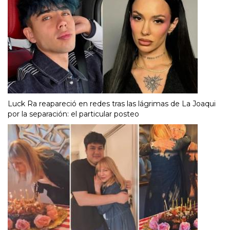
Luck Ra reapareció en redes tras las lágrimas de La Joaqui
por la separación: el particular posteo