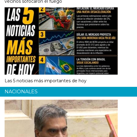
vecinos sofocaron el fuego
Las 5 noticias más importantes de hoy
NACIONALES