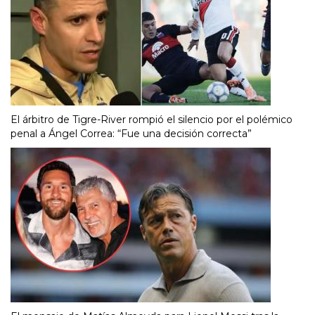
El árbitro de Tigre-River rompió el silencio por el polémico
penal a Ángel Correa: “Fue una decisión correcta”