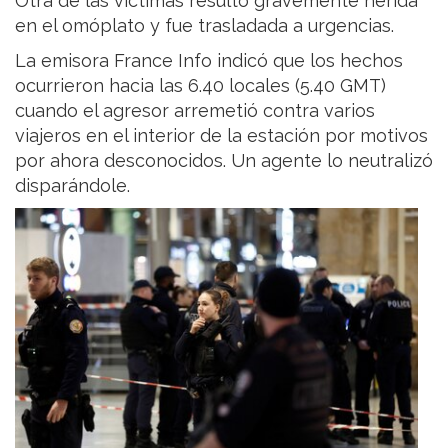
Otra de las víctimas resultó gravemente herida
en el omóplato y fue trasladada a urgencias.
La emisora France Info indicó que los hechos
ocurrieron hacia las 6.40 locales (5.40 GMT)
cuando el agresor arremetió contra varios
viajeros en el interior de la estación por motivos
por ahora desconocidos. Un agente lo neutralizó
disparándole.