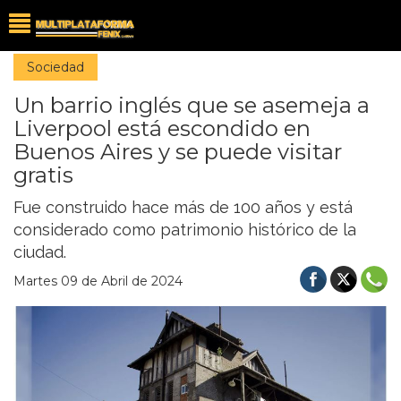
Sociedad
Un barrio inglés que se asemeja a
Liverpool está escondido en
Buenos Aires y se puede visitar
gratis
Fue construido hace más de 100 años y está
considerado como patrimonio histórico de la
ciudad.
Martes 09 de Abril de 2024