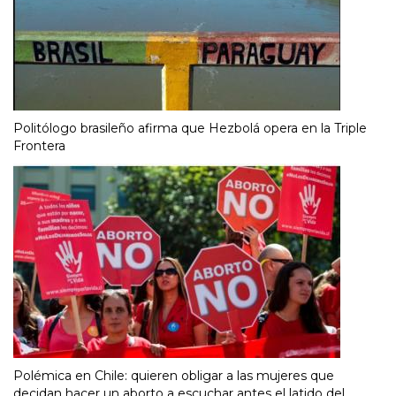
Politólogo brasileño afirma que Hezbolá opera en la Triple
Frontera
Polémica en Chile: quieren obligar a las mujeres que
decidan hacer un aborto a escuchar antes el latido del