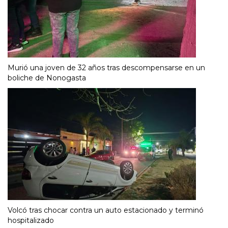
Murió una joven de 32 años tras descompensarse en un
boliche de Nonogasta
Volcó tras chocar contra un auto estacionado y terminó
hospitalizado