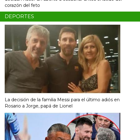
corazón del feto
DEPORTES
La decisión de la familia Messi para el último adiós en
Rosario a Jorge, papá de Lionel