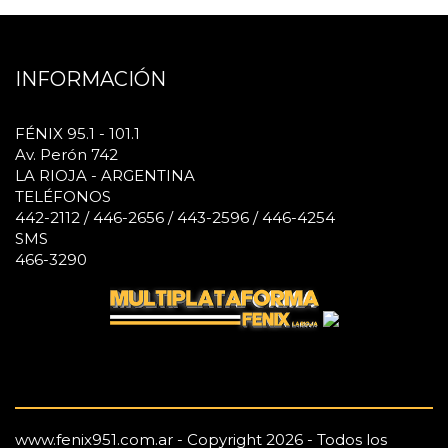
INFORMACIÓN
FÉNIX 95.1 - 101.1
Av. Perón 742
LA RIOJA - ARGENTINA
TELÉFONOS
442-2112 / 446-2656 / 443-2596 / 446-4254
SMS
466-3290
www.fenix951.com.ar - Copyright 2026 - Todos los