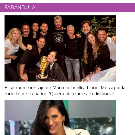
FARÁNDULA
El sentido mensaje de Marcelo Tinelli a Lionel Messi por la
muerte de su padre: “Quiero abrazarte a la distancia”