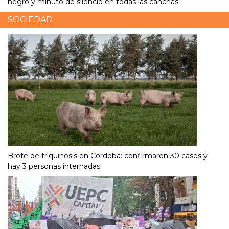
negro y minuto de silencio en todas las canchas
SOCIEDAD
Brote de triquinosis en Córdoba: confirmaron 30 casos y
hay 3 personas internadas