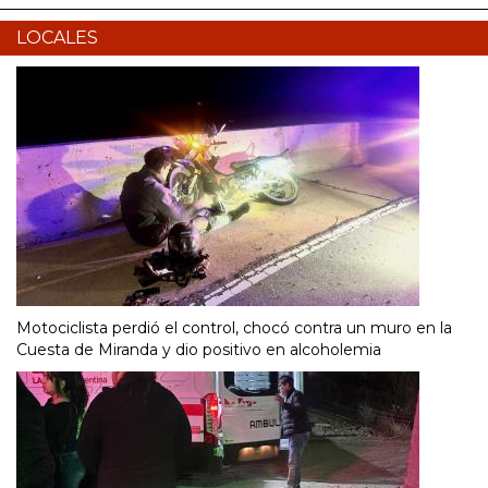
LOCALES
Motociclista perdió el control, chocó contra un muro en la
Cuesta de Miranda y dio positivo en alcoholemia