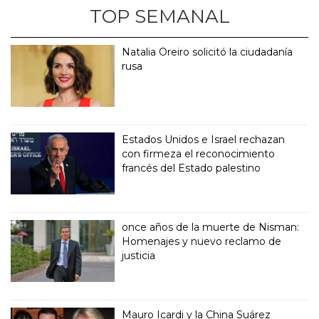
TOP SEMANAL
Natalia Oreiro solicitó la ciudadanía
rusa
Estados Unidos e Israel rechazan
con firmeza el reconocimiento
francés del Estado palestino
once años de la muerte de Nisman:
Homenajes y nuevo reclamo de
justicia
Mauro Icardi y la China Suárez