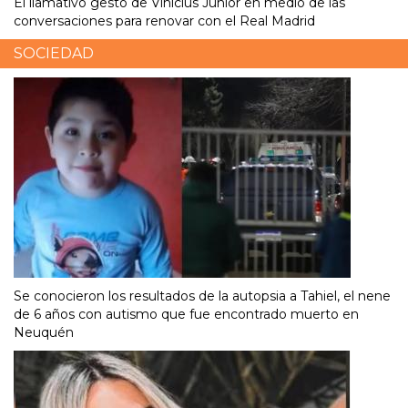
El llamativo gesto de Vinícius Júnior en medio de las
conversaciones para renovar con el Real Madrid
SOCIEDAD
Se conocieron los resultados de la autopsia a Tahiel, el nene
de 6 años con autismo que fue encontrado muerto en
Neuquén