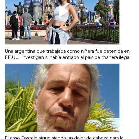
Una argentina que trabajaba como niñera fue detenida en
EE.UU.: investigan si había entrado al país de manera ilegal
El caso Epstein sigue siendo un dolor de cabeza para la