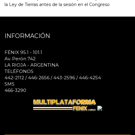
la Ley de Tierras antes de la sesión en el Congreso
INFORMACIÓN
FÉNIX 95.1 - 101.1
Av. Perón 742
LA RIOJA - ARGENTINA
TELÉFONOS
442-2112 / 446-2656 / 443-2596 / 446-4254
SMS
466-3290