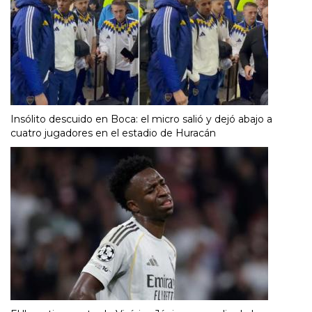
Insólito descuido en Boca: el micro salió y dejó abajo a
cuatro jugadores en el estadio de Huracán