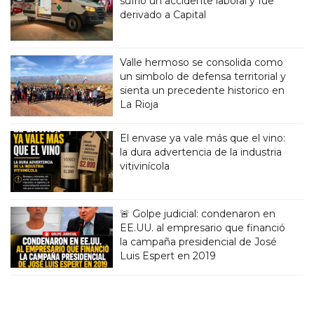
sufrió un accidente laboral y fue
derivado a Capital
Valle hermoso se consolida como
un simbolo de defensa territorial y
sienta un precedente historico en
La Rioja
El envase ya vale más que el vino:
la dura advertencia de la industria
vitivinícola
🚨 Golpe judicial: condenaron en
EE.UU. al empresario que financió
la campaña presidencial de José
Luis Espert en 2019