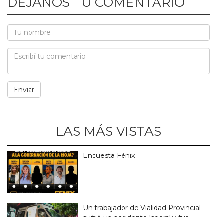
DEJANOS TU COMENTARIO
LAS MÁS VISTAS
Encuesta Fénix
Un trabajador de Vialidad Provincial