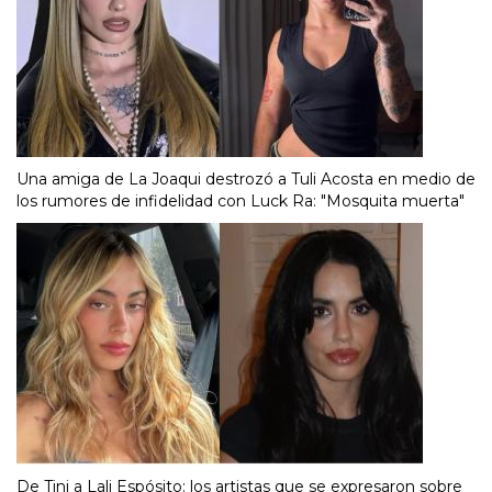
Una amiga de La Joaqui destrozó a Tuli Acosta en medio de
los rumores de infidelidad con Luck Ra: "Mosquita muerta"
De Tini a Lali Espósito: los artistas que se expresaron sobre