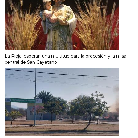
La Rioja: esperan una multitud para la procesión y la misa
central de San Cayetano