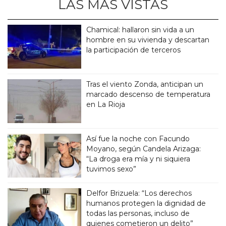
LAS MÁS VISTAS
Chamical: hallaron sin vida a un
hombre en su vivienda y descartan
la participación de terceros
Tras el viento Zonda, anticipan un
marcado descenso de temperatura
en La Rioja
Así fue la noche con Facundo
Moyano, según Candela Arizaga:
“La droga era mía y ni siquiera
tuvimos sexo”
Delfor Brizuela: “Los derechos
humanos protegen la dignidad de
todas las personas, incluso de
quienes cometieron un delito”