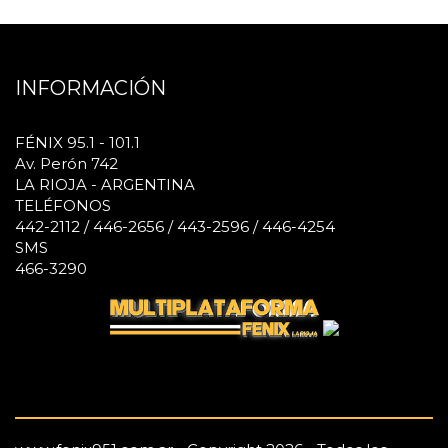
INFORMACIÓN
FÉNIX 95.1 - 101.1
Av. Perón 742
LA RIOJA - ARGENTINA
TELÉFONOS
442-2112 / 446-2656 / 443-2596 / 446-4254
SMS
466-3290