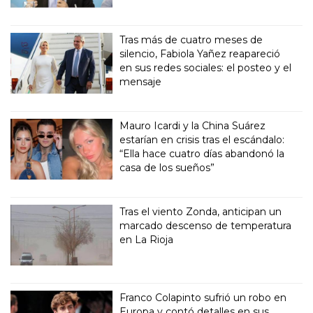
Tras más de cuatro meses de
silencio, Fabiola Yañez reapareció
en sus redes sociales: el posteo y el
mensaje
Mauro Icardi y la China Suárez
estarían en crisis tras el escándalo:
“Ella hace cuatro días abandonó la
casa de los sueños”
Tras el viento Zonda, anticipan un
marcado descenso de temperatura
en La Rioja
Franco Colapinto sufrió un robo en
Europa y contó detalles en sus