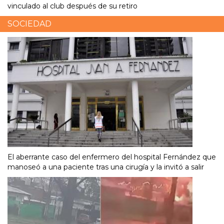
vinculado al club después de su retiro
SOCIEDAD
El aberrante caso del enfermero del hospital Fernández que
manoseó a una paciente tras una cirugía y la invitó a salir