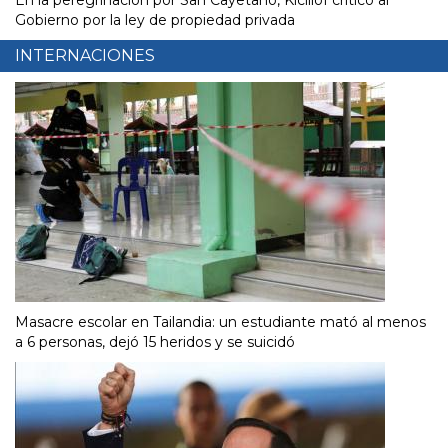
En la peregrinación por San Cayetano, Kicillof criticó al
Gobierno por la ley de propiedad privada
INTERNACIONES
Masacre escolar en Tailandia: un estudiante mató al menos
a 6 personas, dejó 15 heridos y se suicidó