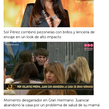
Sol Pérez combinó pezoneras con brillos y lencería de
encaje en un look de alto impacto
Momento desgarrador en Gran Hermano: Juanicar
abandonó la casa por un problema de salud de su mamá