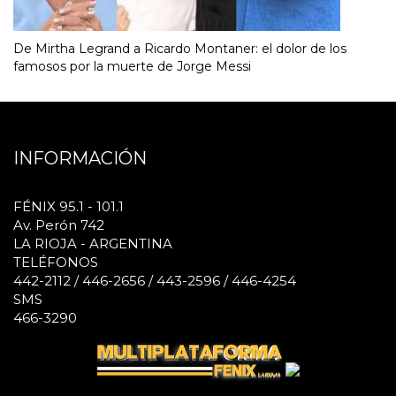
De Mirtha Legrand a Ricardo Montaner: el dolor de los
famosos por la muerte de Jorge Messi
INFORMACIÓN
FÉNIX 95.1 - 101.1
Av. Perón 742
LA RIOJA - ARGENTINA
TELÉFONOS
442-2112 / 446-2656 / 443-2596 / 446-4254
SMS
466-3290