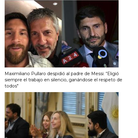
Maximiliano Pullaro despidió al padre de Messi: “Eligió
siempre el trabajo en silencio, ganándose el respeto de
todos"