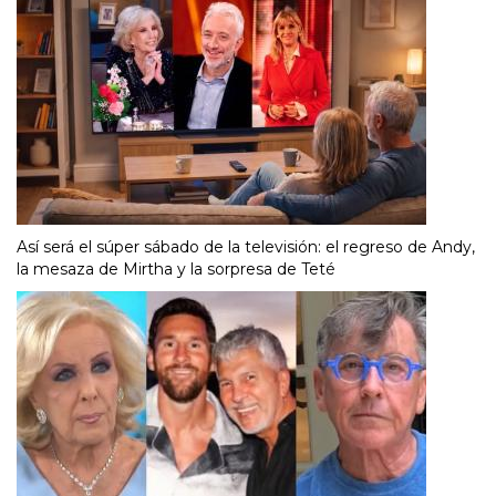
Así será el súper sábado de la televisión: el regreso de Andy,
la mesaza de Mirtha y la sorpresa de Teté