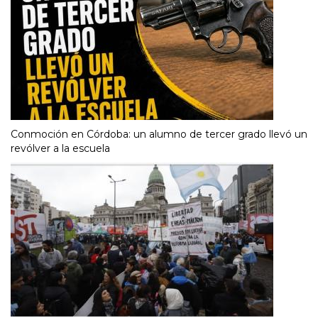
Conmoción en Córdoba: un alumno de tercer grado llevó un
revólver a la escuela