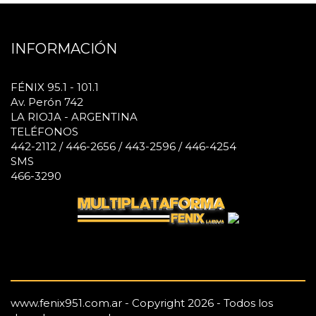
INFORMACIÓN
FÉNIX 95.1 - 101.1
Av. Perón 742
LA RIOJA - ARGENTINA
TELÉFONOS
442-2112 / 446-2656 / 443-2596 / 446-4254
SMS
466-3290
www.fenix951.com.ar - Copyright 2026 - Todos los