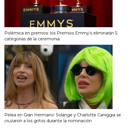
Polémica en premios: los Premios Emmy‘s eliminarán 5
categorias de la ceremonia
Pelea en Gran Hermano: Solange y Charlotte Caniggia se
cruzaron a los gritos durante la nominación