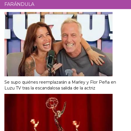
FARÁNDULA
Se supo quiénes reemplazarán a Marley y Flor Peña en
Luzu TV tras la escandalosa salida de la actriz