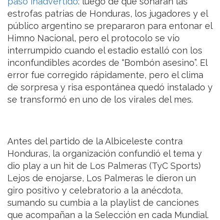
pasó inadvertido
: luego de que sonaran las
estrofas patrias de Honduras, los jugadores y el
público argentino se prepararon para entonar el
Himno Nacional, pero el protocolo se vio
interrumpido cuando el estadio estalló con los
inconfundibles acordes de “Bombón asesino”. El
error fue corregido rápidamente, pero el clima
de sorpresa y risa espontánea quedó instalado y
se transformó en uno de los virales del mes.
Antes del partido de la Albiceleste contra
Honduras, la organización confundió el tema y
dio play a un hit de Los Palmeras (TyC Sports)
Lejos de enojarse, Los Palmeras le dieron un
giro positivo y celebratorio a la anécdota,
sumando su cumbia a la playlist de canciones
que acompañan a la Selección en cada Mundial.