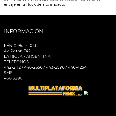
encaje en un look de alto impacto
INFORMACIÓN
FÉNIX 95.1 - 101.1
Av. Perón 742
LA RIOJA - ARGENTINA
TELÉFONOS
442-2112 / 446-2656 / 443-2596 / 446-4254
SMS
466-3290