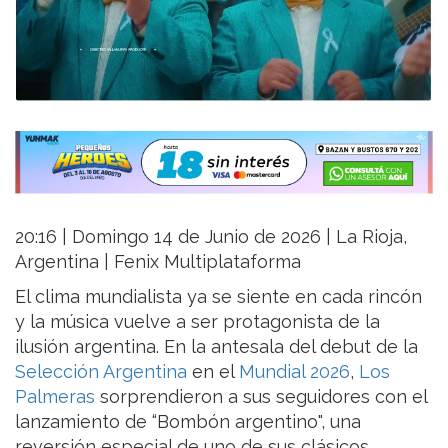
20:16 | Domingo 14 de Junio de 2026 | La Rioja,
Argentina | Fenix Multiplataforma
El clima mundialista ya se siente en cada rincón
y la música vuelve a ser protagonista de la
ilusión argentina. En la antesala del debut de la
Selección Argentina
en el
Mundial 2026
,
Los
Palmeras
sorprendieron a sus seguidores con el
lanzamiento de “Bombón argentino", una
reversión especial de uno de sus clásicos,