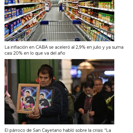
La inflación en CABA se aceleró al 2,9% en julio y ya suma
casi 20% en lo que va del año
El párroco de San Cayetano habló sobre la crisis: “La