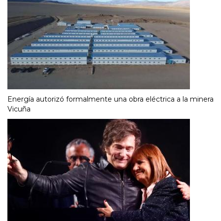
Energía autorizó formalmente una obra eléctrica a la minera
Vicuña