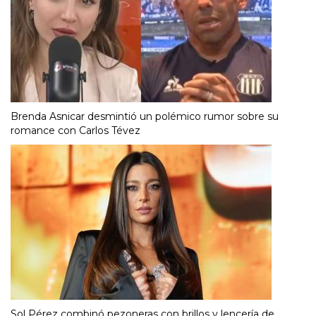
Brenda Asnicar desmintió un polémico rumor sobre su
romance con Carlos Tévez
Sol Pérez combinó pezoneras con brillos y lencería de