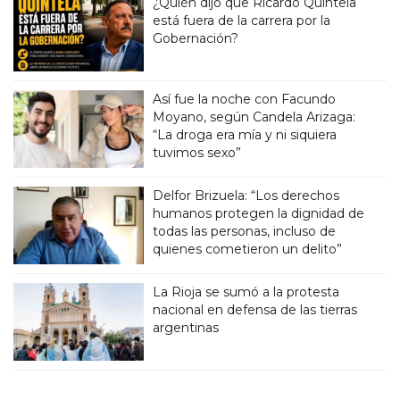
¿Quién dijo que Ricardo Quintela
está fuera de la carrera por la
Gobernación?
Así fue la noche con Facundo
Moyano, según Candela Arizaga:
“La droga era mía y ni siquiera
tuvimos sexo”
Delfor Brizuela: “Los derechos
humanos protegen la dignidad de
todas las personas, incluso de
quienes cometieron un delito”
La Rioja se sumó a la protesta
nacional en defensa de las tierras
argentinas