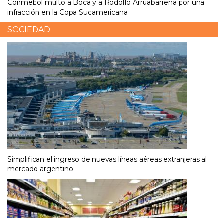
Conmebol multó a Boca y a Rodolfo Arruabarrena por una
infracción en la Copa Sudamericana
SOCIEDAD
Simplifican el ingreso de nuevas líneas aéreas extranjeras al
mercado argentino