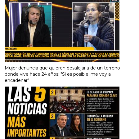
Mujer denuncia que quieren desalojarla de un terreno
donde vive hace 24 años: "Si es posible, me voy a
encadenar"