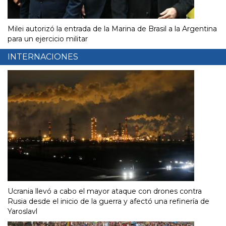
Milei autorizó la entrada de la Marina de Brasil a la Argentina
para un ejercicio militar
INTERNACIONES
Ucrania llevó a cabo el mayor ataque con drones contra
Rusia desde el inicio de la guerra y afectó una refinería de
Yaroslavl