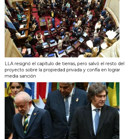
LLA resignó el capítulo de tierras, pero salvó el resto del
proyecto sobre la propiedad privada y confía en lograr
media sanción