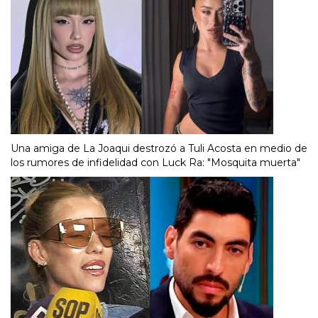
Una amiga de La Joaqui destrozó a Tuli Acosta en medio de
los rumores de infidelidad con Luck Ra: "Mosquita muerta"