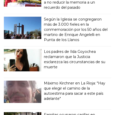
a no reducir la memoria a un
recuerdo del pasado
Según la Iglesia se congregaron
más de 3.000 fieles en la
conmemoración por los 50 años del
martirio de Enrique Angelelli en
Punta de los Llanos
Los padres de Ilda Goyochea
reclamaron que la Justicia
esclarezca las circunstancias de su
muerte
Máximo Kirchner en La Rioja: "Hay
que elegir el camino de la
autoestima para sacar a este país
adelante"
Familias ocuparon casillas en