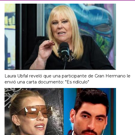
Laura Ubfal reveló que una participante de Gran Hermano le
envió una carta documento: "Es ridículo"