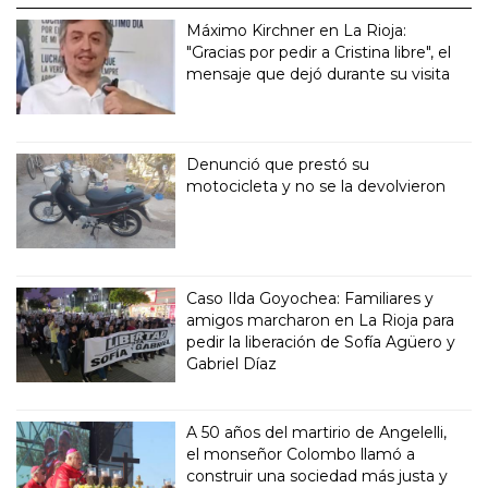
Máximo Kirchner en La Rioja:
"Gracias por pedir a Cristina libre", el
mensaje que dejó durante su visita
Denunció que prestó su
motocicleta y no se la devolvieron
Caso Ilda Goyochea: Familiares y
amigos marcharon en La Rioja para
pedir la liberación de Sofía Agüero y
Gabriel Díaz
A 50 años del martirio de Angelelli,
el monseñor Colombo llamó a
construir una sociedad más justa y