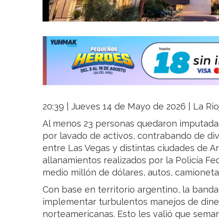
20:39 | Jueves 14 de Mayo de 2026 | La Rio
Al menos 23 personas quedaron imputadas
por lavado de activos, contrabando de div
entre Las Vegas y distintas ciudades de Ar
allanamientos realizados por la Policía Fe
medio millón de dólares, autos, camionetas
Con base en territorio argentino, la band
implementar turbulentos manejos de diner
norteamericanas. Esto les valió que seman