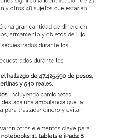
nes significó la identificación de 23
n y otros 48 sujetos que estarían
ó una gran cantidad de dinero en
icos, armamento y objetos de lujo.
secuestrados durante los
 el hallazgo de 47.425.590 de pesos,
erlinas y 540 reales.
dos
, incluyendo camionetas,
e destaca una ambulancia que la
 para trasladar dinero y evitar
levaron otros elementos clave para
 notebooks; 11 tablets e iPads; 8