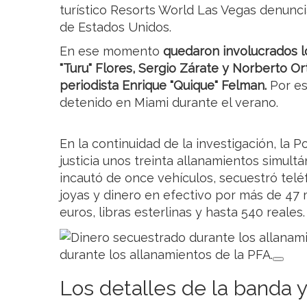
turístico Resorts World Las Vegas denunci
de Estados Unidos.
En ese momento
quedaron involucrados lo
"Turu" Flores, Sergio Zárate y Norberto Or
periodista Enrique "Quique" Felman.
Por es
detenido en Miami durante el verano.
En la continuidad de la investigación, la P
justicia unos treinta allanamientos simult
incautó de once vehículos, secuestró tel
joyas y dinero en efectivo por más de 47 
euros, libras esterlinas y hasta 540 reales.
durante los allanamientos de la PFA.
Los detalles de la banda y