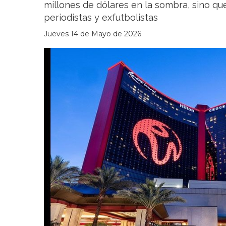
millones de dólares en la sombra, sino que
periodistas y exfutbolistas
Jueves 14 de Mayo de 2026