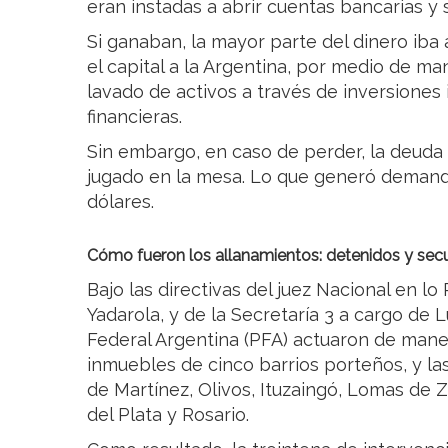
eran instadas a abrir cuentas bancarias y s
Si ganaban, la mayor parte del dinero iba 
el capital a la Argentina, por medio de m
lavado de activos a través de inversiones 
financieras.
Sin embargo, en caso de perder, la deud
jugado en la mesa. Lo que generó demand
dólares.
Cómo fueron los allanamientos: detenidos y secu
Bajo las directivas del juez Nacional en l
Yadarola, y de la Secretaría 3 a cargo de L
Federal Argentina (PFA) actuaron de mane
inmuebles de cinco barrios porteños, y l
de Martínez, Olivos, Ituzaingó, Lomas de 
del Plata y Rosario.