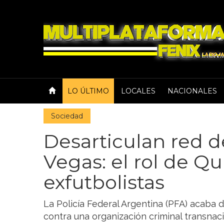
LO ÚLTIMO
LOCALES
NACIONALES
Sociedad
Desarticulan red d
Vegas: el rol de Q
exfutbolistas
La Policía Federal Argentina (PFA) acaba d
contra una organización criminal transnac