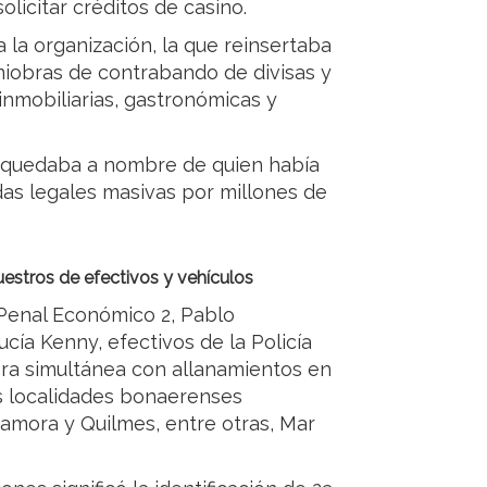
olicitar créditos de casino.
a la organización, la que reinsertaba
aniobras de contrabando de divisas y
inmobiliarias, gastronómicas y
a quedaba a nombre de quien había
as legales masivas por millones de
estros de efectivos y vehículos
o Penal Económico 2, Pablo
ucía Kenny, efectivos de la Policía
ra simultánea con allanamientos en
as localidades bonaerenses
Zamora y Quilmes, entre otras, Mar