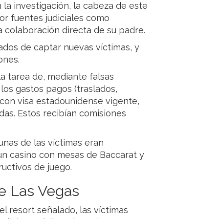
la investigación, la cabeza de este
or fuentes judiciales como
 colaboración directa de su padre.
ados de captar nuevas víctimas, y
ones.
la tarea de, mediante falsas
los gastos pagos (traslados,
s con visa estadounidense vigente,
adas. Estos recibían comisiones
unas de las víctimas eran
un casino con mesas de Baccarat y
ructivos de juego.
de Las Vegas
l resort señalado, las víctimas