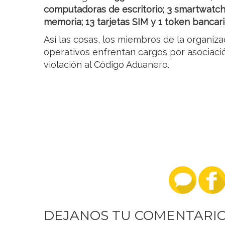
computadoras de escritorio; 3 smartwatche
memoria; 13 tarjetas SIM y 1 token bancari
Así las cosas, los miembros de la organiz
operativos enfrentan cargos por asociación
violación al Código Aduanero.
DEJANOS TU COMENTARI