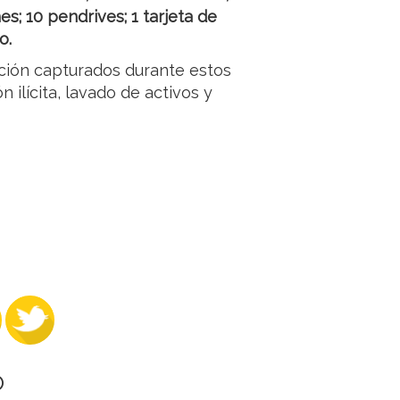
s; 10 pendrives; 1 tarjeta de
o.
ación capturados durante estos
 ilícita, lavado de activos y
O