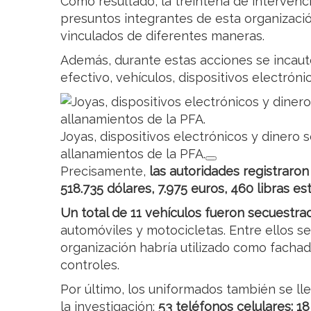
Como resultado, la treintena de intervencio
presuntos integrantes de esta organizació
vinculados de diferentes maneras.
Además, durante estas acciones se incaut
efectivo, vehículos, dispositivos electrón
Joyas, dispositivos electrónicos y dinero 
allanamientos de la PFA.
Precisamente,
las autoridades registraron
518.735 dólares, 7.975 euros, 460 libras est
Un total de 11 vehículos fueron secuestra
automóviles y motocicletas. Entre ellos s
organización habría utilizado como fachada
controles.
Por último, los uniformados también se l
la investigación:
53 teléfonos celulares; 18