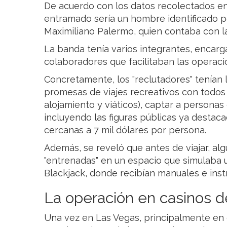
De acuerdo con los datos recolectados en 
entramado sería un hombre identificado p
Maximiliano Palermo, quien contaba con la
La banda tenía varios integrantes, encarg
colaboradores que facilitaban las operaci
Concretamente, los "reclutadores" tenían 
promesas de viajes recreativos con todos 
alojamiento y viáticos), captar a persona
incluyendo las figuras públicas ya destac
cercanas a 7 mil dólares por persona.
Además, se reveló que antes de viajar, alg
"entrenadas" en un espacio que simulaba 
Blackjack, donde recibían manuales e inst
La operación en casinos 
Una vez en Las Vegas, principalmente en e