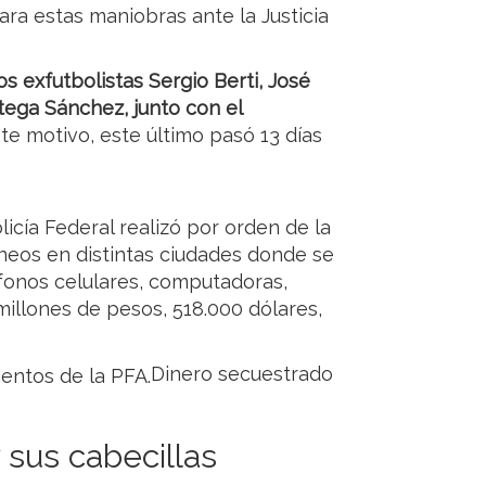
ara estas maniobras ante la Justicia
s exfutbolistas Sergio Berti, José
tega Sánchez, junto con el
te motivo, este último pasó 13 días
olicía Federal realizó por orden de la
áneos en distintas ciudades donde se
éfonos celulares, computadoras,
millones de pesos, 518.000 dólares,
Dinero secuestrado
 sus cabecillas