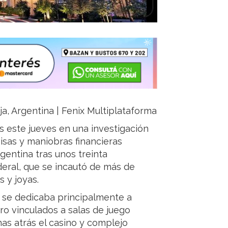
ja, Argentina | Fenix Multiplataforma
 este jueves en una investigación
isas y maniobras financieras
gentina tras unos treinta
deral, que se incautó de más de
 y joyas.
a se dedicaba principalmente a
o vinculados a salas de juego
as atrás el casino y complejo