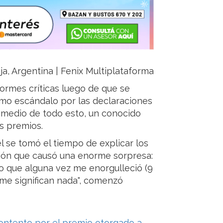
ja, Argentina | Fenix Multiplataforma
ormes críticas luego de que se
simo escándalo por las declaraciones
n medio de todo esto, un conocido
s premios.
l se tomó el tiempo de explicar los
sión que causó una enorme sorpresa:
io que alguna vez me enorgulleció (9
me significan nada", comenzó
ontento por el premio otorgado a