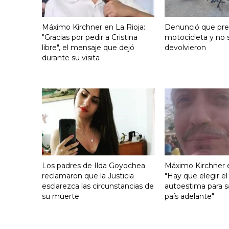
Máximo Kirchner en La Rioja:
Denunció que pre
"Gracias por pedir a Cristina
motocicleta y no s
libre", el mensaje que dejó
devolvieron
durante su visita
Los padres de Ilda Goyochea
Máximo Kirchner e
reclamaron que la Justicia
"Hay que elegir el
esclarezca las circunstancias de
autoestima para s
su muerte
país adelante"