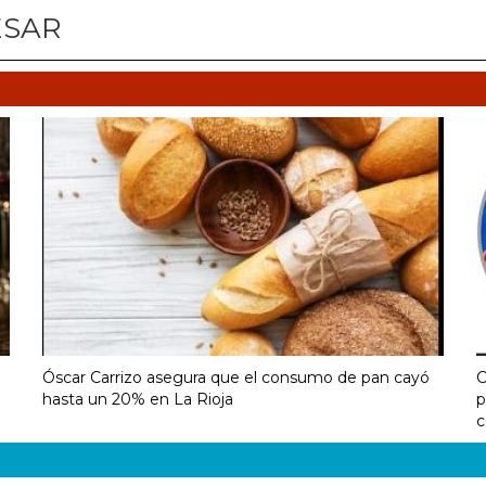
ESAR
Óscar Carrizo asegura que el consumo de pan cayó
C
hasta un 20% en La Rioja
p
c