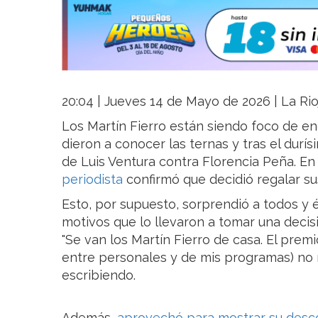
20:04 | Jueves 14 de Mayo de 2026 | La Rio
Los Martín Fierro están siendo foco de en
dieron a conocer las ternas y tras el durí
de Luis Ventura contra Florencia Peña. E
periodista
confirmó que decidió regalar su
Esto, por supuesto, sorprendió a todos y é
motivos que lo llevaron a tomar una deci
"Se van los Martín Fierro de casa. El prem
entre personales y de mis programas) no 
escribiendo.
Además,
a
provechó para mostrar su desc