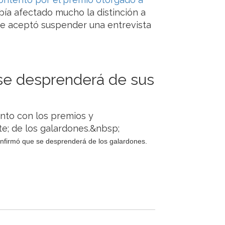
bía afectado mucho la distinción a
que aceptó suspender una entrevista
 se desprenderá de sus
onfirmó que se desprenderá de los galardones.