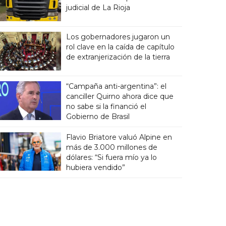
judicial de La Rioja
Los gobernadores jugaron un
rol clave en la caída de capítulo
de extranjerización de la tierra
“Campaña anti-argentina”: el
canciller Quirno ahora dice que
no sabe si la financió el
Gobierno de Brasil
Flavio Briatore valuó Alpine en
más de 3.000 millones de
dólares: “Si fuera mío ya lo
hubiera vendido”