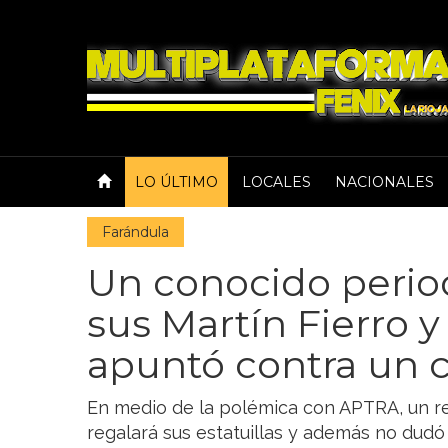
LO ÚLTIMO
LOCALES
NACIONALES
Farándula
Un conocido period
sus Martín Fierro 
apuntó contra un 
En medio de la polémica con APTRA, un r
regalará sus estatuillas y además no dudó 