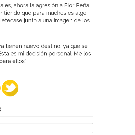
les, ahora la agresión a Flor Peña.
. Entiendo que para muchos es algo
 Sietecase junto a una imagen de los
ya tienen nuevo destino, ya que se
Esta es mi decisión personal. Me los
ara ellos".
O