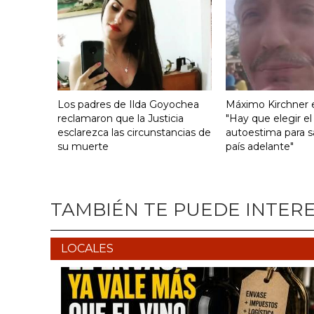
Los padres de Ilda Goyochea
Máximo Kirchner e
reclamaron que la Justicia
"Hay que elegir el
esclarezca las circunstancias de
autoestima para s
su muerte
país adelante"
TAMBIÉN TE PUEDE INTER
LOCALES