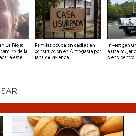
n La Rioja:
Familias ocuparon casillas en
Investigan un
 camino de la
construcción en Aimogasta por
a una mujer 
acar a este
falta de vivienda
pleno centro 
ESAR