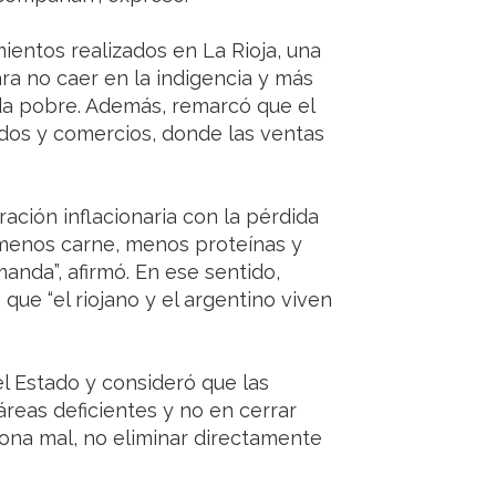
mientos realizados en La Rioja, una
ra no caer en la indigencia y más
da pobre. Además, remarcó que el
os y comercios, donde las ventas
ación inflacionaria con la pérdida
 menos carne, menos proteínas y
nda”, afirmó. En ese sentido,
 que “el riojano y el argentino viven
el Estado y consideró que las
reas deficientes y no en cerrar
iona mal, no eliminar directamente