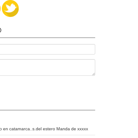
O
mo en catamarca..s.del estero Manda de xxxxx