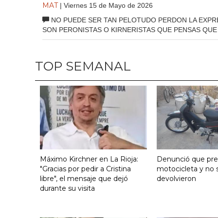
MAT
| Viernes 15 de Mayo de 2026
NO PUEDE SER TAN PELOTUDO PERDON LA EXPRES
SON PERONISTAS O KIRNERISTAS QUE PENSAS QUE 
TOP SEMANAL
Máximo Kirchner en La Rioja:
Denunció que pre
"Gracias por pedir a Cristina
motocicleta y no s
libre", el mensaje que dejó
devolvieron
durante su visita