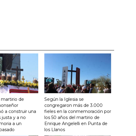
 martirio de
Según la Iglesia se
 monseñor
congregaron más de 3.000
ó a construir una
fieles en la conmemoración por
justa y a no
los 50 años del martirio de
moria a un
Enrique Angelelli en Punta de
 pasado
los Llanos