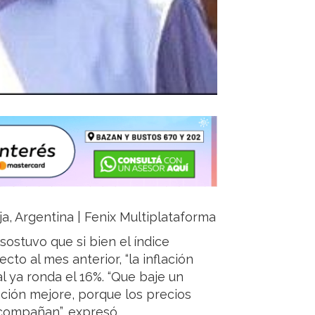
ja, Argentina | Fenix Multiplataforma
sostuvo que si bien el índice
cto al mes anterior, “la inflación
 ya ronda el 16%. “Que baje un
ación mejore, porque los precios
compañan”, expresó.