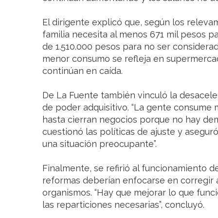
El dirigente explicó que, según los releva
familia necesita al menos 671 mil pesos pa
de 1.510.000 pesos para no ser considera
menor consumo se refleja en supermercad
continúan en caída.
De La Fuente también vinculó la desaceler
de poder adquisitivo. “La gente consume
hasta cierran negocios porque no hay dema
cuestionó las políticas de ajuste y aseguró
una situación preocupante”.
Finalmente, se refirió al funcionamiento d
reformas deberían enfocarse en corregir á
organismos. “Hay que mejorar lo que func
las reparticiones necesarias”, concluyó.