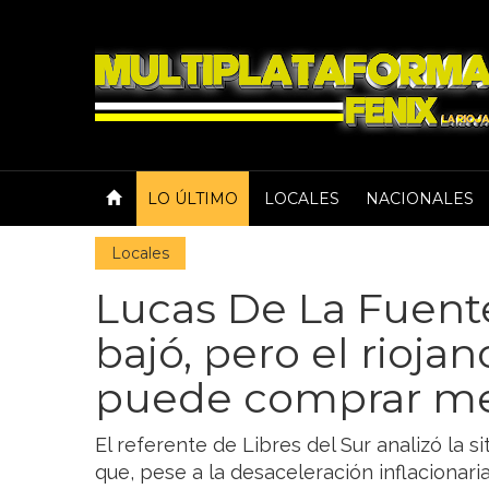
LO ÚLTIMO
LOCALES
NACIONALES
Locales
Lucas De La Fuente:
bajó, pero el rioja
puede comprar m
El referente de Libres del Sur analizó la 
que, pese a la desaceleración inflacionaria