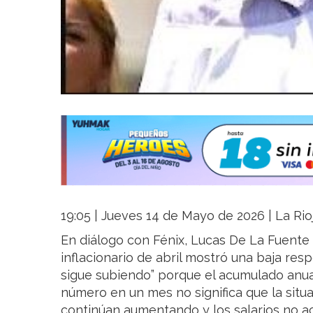
19:05 | Jueves 14 de Mayo de 2026 | La Rio
En diálogo con Fénix, Lucas De La Fuente 
inflacionario de abril mostró una baja respe
sigue subiendo” porque el acumulado anual
número en un mes no significa que la situ
continúan aumentando y los salarios no a