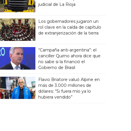
judicial de La Rioja
Los gobernadores jugaron un
rol clave en la caída de capítulo
de extranjerización de la tierra
“Campaña anti-argentina”: el
canciller Quirno ahora dice que
no sabe si la financió el
Gobierno de Brasil
Flavio Briatore valuó Alpine en
más de 3.000 millones de
dólares: “Si fuera mío ya lo
hubiera vendido”