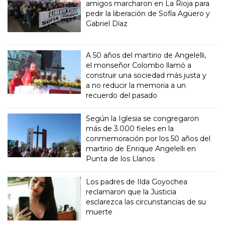
amigos marcharon en La Rioja para
pedir la liberación de Sofía Agüero y
Gabriel Díaz
A 50 años del martirio de Angelelli,
el monseñor Colombo llamó a
construir una sociedad más justa y
a no reducir la memoria a un
recuerdo del pasado
Según la Iglesia se congregaron
más de 3.000 fieles en la
conmemoración por los 50 años del
martirio de Enrique Angelelli en
Punta de los Llanos
Los padres de Ilda Goyochea
reclamaron que la Justicia
esclarezca las circunstancias de su
muerte