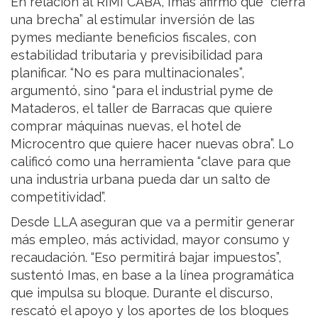
En relación al RIMI CABA, Imas afirmó que “cierra
una brecha” al estimular inversión de las
pymes mediante beneficios fiscales, con
estabilidad tributaria y previsibilidad para
planificar. “No es para multinacionales”,
argumentó, sino “para el industrial pyme de
Mataderos, el taller de Barracas que quiere
comprar máquinas nuevas, el hotel de
Microcentro que quiere hacer nuevas obra”. Lo
calificó como una herramienta “clave para que
una industria urbana pueda dar un salto de
competitividad”.
Desde LLA aseguran que va a permitir generar
más empleo, más actividad, mayor consumo y
recaudación. “Eso permitirá bajar impuestos”,
sustentó Imas, en base a la línea programática
que impulsa su bloque. Durante el discurso,
rescató el apoyo y los aportes de los bloques