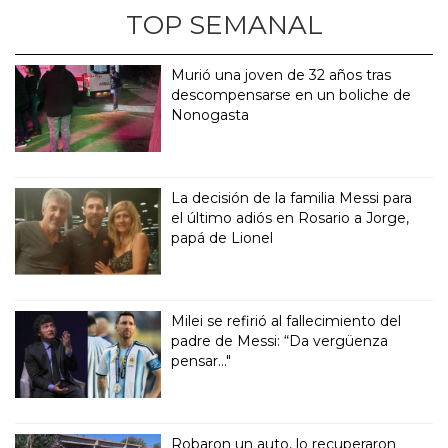
TOP SEMANAL
Murió una joven de 32 años tras
descompensarse en un boliche de
Nonogasta
La decisión de la familia Messi para
el último adiós en Rosario a Jorge,
papá de Lionel
Milei se refirió al fallecimiento del
padre de Messi: “Da vergüenza
pensar..."
Robaron un auto, lo recuperaron