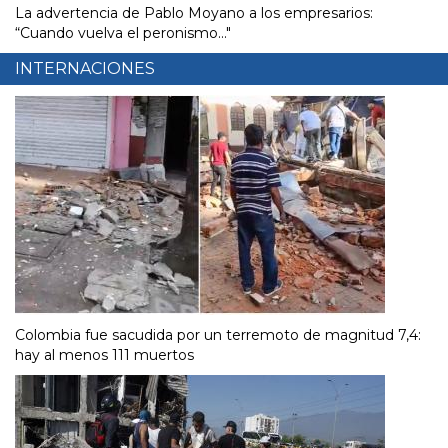
La advertencia de Pablo Moyano a los empresarios:
“Cuando vuelva el peronismo..."
INTERNACIONES
Colombia fue sacudida por un terremoto de magnitud 7,4:
hay al menos 111 muertos