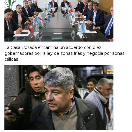
La Casa Rosada encamina un acuerdo con diez
gobernadores por la ley de zonas frías y negocia por zonas
cálidas