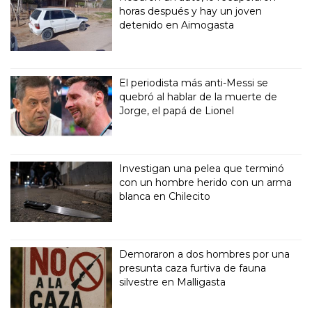
horas después y hay un joven
detenido en Aimogasta
El periodista más anti-Messi se
quebró al hablar de la muerte de
Jorge, el papá de Lionel
Investigan una pelea que terminó
con un hombre herido con un arma
blanca en Chilecito
Demoraron a dos hombres por una
presunta caza furtiva de fauna
silvestre en Malligasta