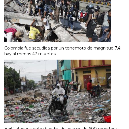
Colombia fue sacudida por un terremoto de magnitud 7,4:
hay al menos 47 muertos
Haití: ataques entre bandas dejan más de 600 muertos y