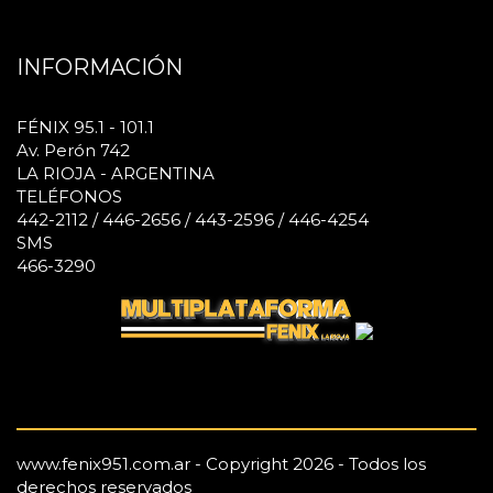
INFORMACIÓN
FÉNIX 95.1 - 101.1
Av. Perón 742
LA RIOJA - ARGENTINA
TELÉFONOS
442-2112 / 446-2656 / 443-2596 / 446-4254
SMS
466-3290
www.fenix951.com.ar - Copyright 2026 - Todos los
derechos reservados