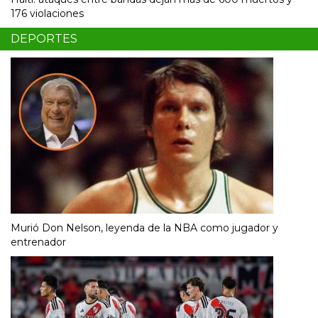
176 violaciones
DEPORTES
Murió Don Nelson, leyenda de la NBA como jugador y
entrenador