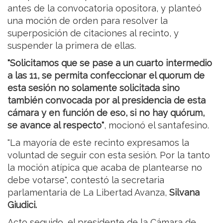
antes de la convocatoria opositora, y planteó
una moción de orden para resolver la
superposición de citaciones al recinto, y
suspender la primera de ellas.
"Solicitamos que se pase a un cuarto intermedio
a las 11, se permita confeccionar el quorum de
esta sesión no solamente solicitada sino
también convocada por al presidencia de esta
cámara y en función de eso, si no hay quórum,
se avance al respecto"
, mocionó el santafesino.
"La mayoría de este recinto expresamos la
voluntad de seguir con esta sesión. Por la tanto
la moción atípica que acaba de plantearse no
debe votarse", contestó la secretaria
parlamentaria de La Libertad Avanza,
Silvana
Giudici.
Acto seguido, el presidente de la Cámara de