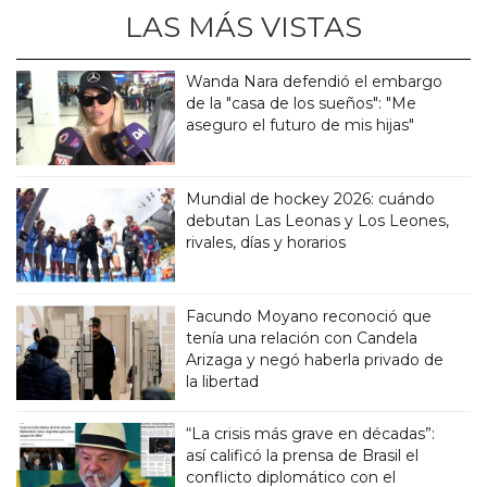
LAS MÁS VISTAS
Wanda Nara defendió el embargo
de la "casa de los sueños": "Me
aseguro el futuro de mis hijas"
Mundial de hockey 2026: cuándo
debutan Las Leonas y Los Leones,
rivales, días y horarios
Facundo Moyano reconoció que
tenía una relación con Candela
Arizaga y negó haberla privado de
la libertad
“La crisis más grave en décadas”:
así calificó la prensa de Brasil el
conflicto diplomático con el