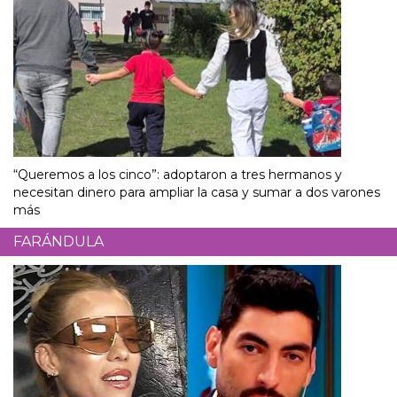
“Queremos a los cinco”: adoptaron a tres hermanos y
necesitan dinero para ampliar la casa y sumar a dos varones
más
FARÁNDULA