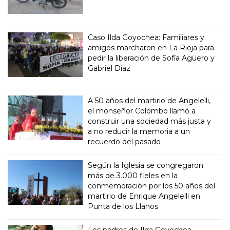
Caso Ilda Goyochea: Familiares y
amigos marcharon en La Rioja para
pedir la liberación de Sofía Agüero y
Gabriel Díaz
A 50 años del martirio de Angelelli,
el monseñor Colombo llamó a
construir una sociedad más justa y
a no reducir la memoria a un
recuerdo del pasado
Según la Iglesia se congregaron
más de 3.000 fieles en la
conmemoración por los 50 años del
martirio de Enrique Angelelli en
Punta de los Llanos