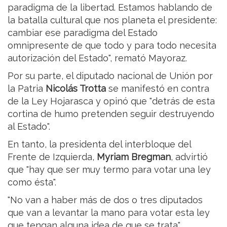
paradigma de la libertad. Estamos hablando de
la batalla cultural que nos planeta el presidente:
cambiar ese paradigma del Estado
omnipresente de que todo y para todo necesita
autorización del Estado", remató Mayoraz.
Por su parte, el diputado nacional de Unión por
la Patria
Nicolás Trotta
se manifestó en contra
de la Ley Hojarasca y opinó que "detrás de esta
cortina de humo pretenden seguir destruyendo
al Estado".
En tanto, la presidenta del interbloque del
Frente de Izquierda,
Myriam Bregman
, advirtió
que "hay que ser muy termo para votar una ley
como ésta".
"No van a haber más de dos o tres diputados
que van a levantar la mano para votar esta ley
que tengan alguna idea de que se trata",