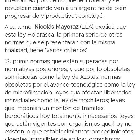
inferioridad porque no pueden tolerar y se
revuelcan cuando ven a un argentino de bien
progresando y productivo", concluyó.
A su turno,
Nicolás Mayoraz
(LLA) explicó que
esta ley Hojarasca, la primera serie de otras
normas que se presentarán con la misma
finalidad, tiene "varios criterios".
"Suprimir normas que están superadas por
normativas posteriores, y que por lo obsoletas
son ridículas como la ley de Azotes; normas
obsoletas por el avance tecnológico como la ley
de microfilmación; leyes que afectan libertades
individuales como la ley de mochileros; leyes
que imponían un montón de trámites
burocráticos hoy totalmente innecesarios; leyes
que están vigentes con organismos que hoy no
existen, o que establecimientos procedimientos
vigentes imposibles de aplicar; organismos