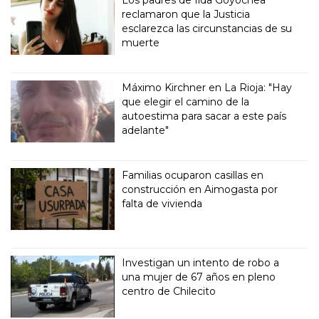
Los padres de Ilda Goyochea
reclamaron que la Justicia
esclarezca las circunstancias de su
muerte
Máximo Kirchner en La Rioja: "Hay
que elegir el camino de la
autoestima para sacar a este país
adelante"
Familias ocuparon casillas en
construcción en Aimogasta por
falta de vivienda
Investigan un intento de robo a
una mujer de 67 años en pleno
centro de Chilecito