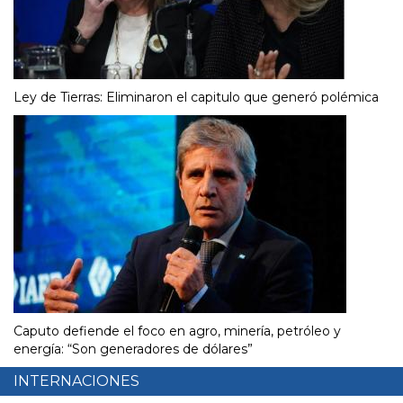
Ley de Tierras: Eliminaron el capitulo que generó polémica
Caputo defiende el foco en agro, minería, petróleo y
energía: “Son generadores de dólares”
INTERNACIONES