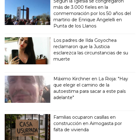
Según la Iglesia se congregaron
más de 3.000 fieles en la
conmemoración por los 50 años del
martirio de Enrique Angelelli en
Punta de los Llanos
Los padres de Ilda Goyochea
reclamaron que la Justicia
esclarezca las circunstancias de su
muerte
Máximo Kirchner en La Rioja: "Hay
que elegir el camino de la
autoestima para sacar a este país
adelante"
Familias ocuparon casillas en
construcción en Aimogasta por
falta de vivienda