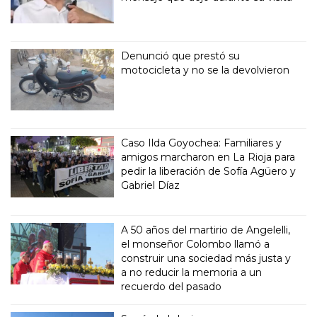
Denunció que prestó su
motocicleta y no se la devolvieron
Caso Ilda Goyochea: Familiares y
amigos marcharon en La Rioja para
pedir la liberación de Sofía Agüero y
Gabriel Díaz
A 50 años del martirio de Angelelli,
el monseñor Colombo llamó a
construir una sociedad más justa y
a no reducir la memoria a un
recuerdo del pasado