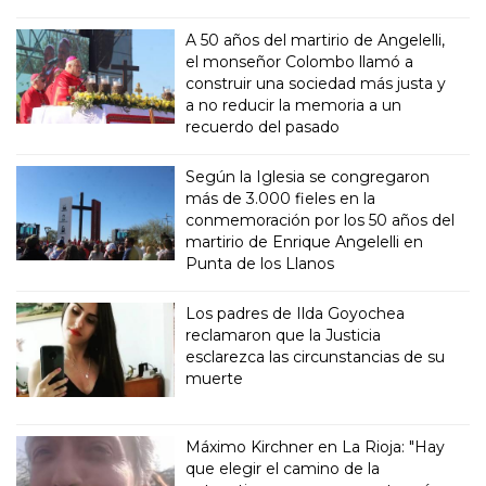
A 50 años del martirio de Angelelli,
el monseñor Colombo llamó a
construir una sociedad más justa y
a no reducir la memoria a un
recuerdo del pasado
Según la Iglesia se congregaron
más de 3.000 fieles en la
conmemoración por los 50 años del
martirio de Enrique Angelelli en
Punta de los Llanos
Los padres de Ilda Goyochea
reclamaron que la Justicia
esclarezca las circunstancias de su
muerte
Máximo Kirchner en La Rioja: "Hay
que elegir el camino de la