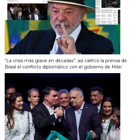
“La crisis más grave en décadas”: así calificó la prensa de
Brasil el conflicto diplomático con el gobierno de Milei