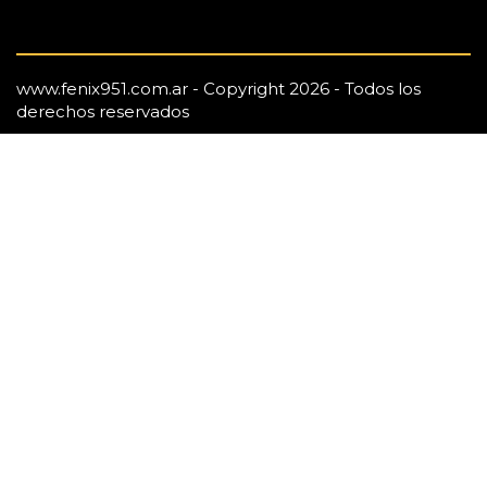
www.fenix951.com.ar - Copyright 2026 - Todos los
derechos reservados