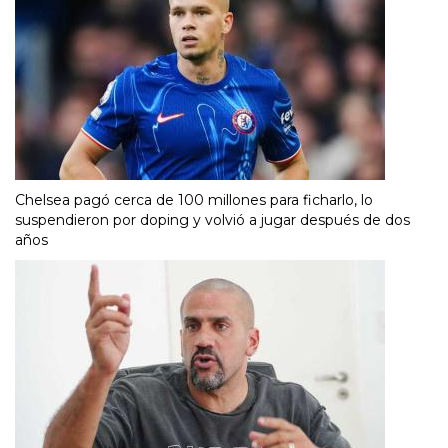
Chelsea pagó cerca de 100 millones para ficharlo, lo
suspendieron por doping y volvió a jugar después de dos
años