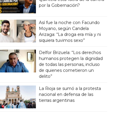
por la Gobernación?
Así fue la noche con Facundo
Moyano, según Candela
Arizaga: “La droga era mía y ni
siquiera tuvimos sexo”
Delfor Brizuela: “Los derechos
humanos protegen la dignidad
de todas las personas, incluso
de quienes cometieron un
delito”
La Rioja se sumó a la protesta
nacional en defensa de las
tierras argentinas