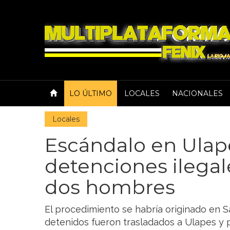
LO ÚLTIMO
LOCALES
NACIONALES
Locales
Escándalo en Ulap
detenciones ilegal
dos hombres
El procedimiento se habría originado en Sa
detenidos fueron trasladados a Ulapes y