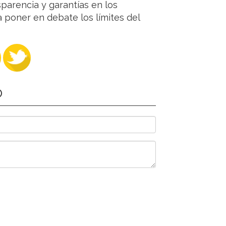
sparencia y garantías en los
 poner en debate los límites del
O