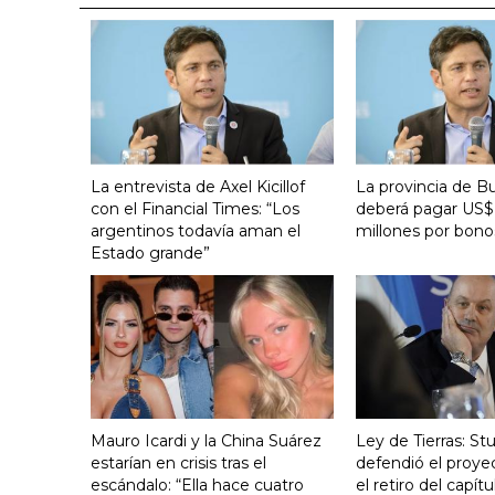
La entrevista de Axel Kicillof
La provincia de B
con el Financial Times: “Los
deberá pagar US$
argentinos todavía aman el
millones por bono
Estado grande”
Mauro Icardi y la China Suárez
Ley de Tierras: S
estarían en crisis tras el
defendió el proye
escándalo: “Ella hace cuatro
el retiro del capít