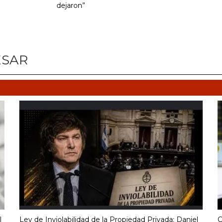
dejaron”
ESAR
l
Ley de Inviolabilidad de la Propiedad Privada: Daniel
C