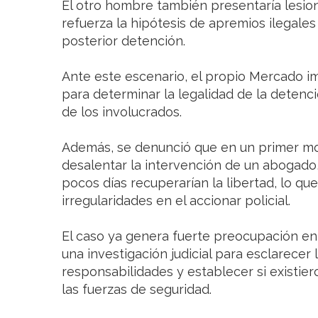
El otro hombre también presentaría lesio
refuerza la hipótesis de apremios ilegale
posterior detención.
Ante este escenario, el propio Mercado 
para determinar la legalidad de la detenci
de los involucrados.
Además, se denunció que en un primer m
desalentar la intervención de un abogado,
pocos días recuperarían la libertad, lo q
irregularidades en el accionar policial.
El caso ya genera fuerte preocupación en
una investigación judicial para esclarecer
responsabilidades y establecer si existie
las fuerzas de seguridad.