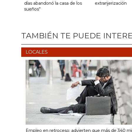
días abandonó la casa de los
extranjerización
sueños”
TAMBIÉN TE PUEDE INTER
LOCALES
Empleo en retroceso: advierten que más de 340 mi