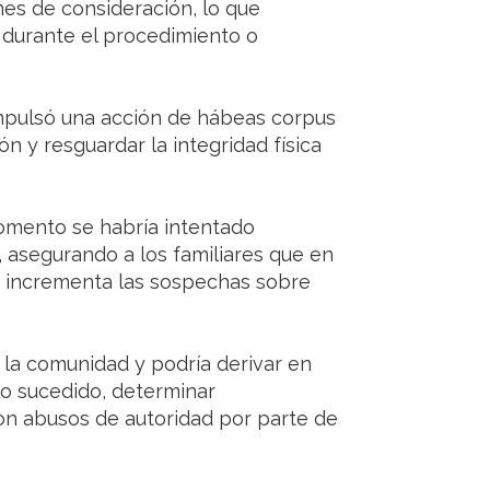
nes de consideración, lo que
s durante el procedimiento o
impulsó una acción de hábeas corpus
ón y resguardar la integridad física
omento se habría intentado
 asegurando a los familiares que en
ue incrementa las sospechas sobre
 la comunidad y podría derivar en
 lo sucedido, determinar
ron abusos de autoridad por parte de