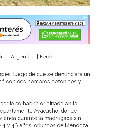
ioja, Argentina | Fenix
pes, luego de que se denunciara un
minó con dos hombres detenidos y
sodio se habría originado en la
l departamento Ayacucho, donde
vivienda durante la madrugada sin
 44 y 46 años, oriundos de Mendoza.