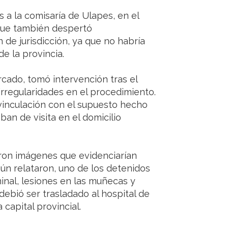
 a la comisaría de Ulapes, en el
que también despertó
 de jurisdicción, ya que no habría
de la provincia.
cado, tomó intervención tras el
 irregularidades en el procedimiento.
vinculación con el supuesto hecho
ban de visita en el domicilio
ron imágenes que evidenciarían
gún relataron, uno de los detenidos
al, lesiones en las muñecas y
 debió ser trasladado al hospital de
capital provincial.