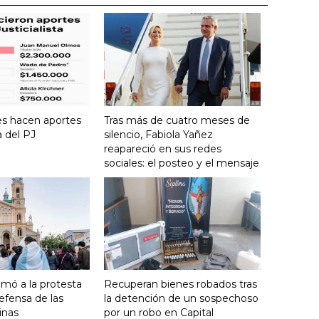
es hacen aportes
Tras más de cuatro meses de
a del PJ
silencio, Fabiola Yañez
reapareció en sus redes
sociales: el posteo y el mensaje
umó a la protesta
Recuperan bienes robados tras
efensa de las
la detención de un sospechoso
inas
por un robo en Capital