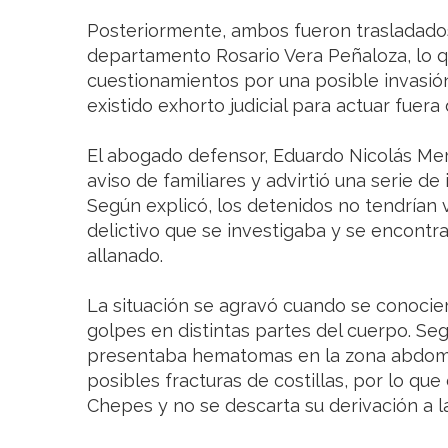
Posteriormente, ambos fueron trasladados
departamento Rosario Vera Peñaloza, lo 
cuestionamientos por una posible invasión
existido exhorto judicial para actuar fuera 
El abogado defensor, Eduardo Nicolás Mer
aviso de familiares y advirtió una serie de
Según explicó, los detenidos no tendrían 
delictivo que se investigaba y se encontra
allanado.
La situación se agravó cuando se conocie
golpes en distintas partes del cuerpo. Se
presentaba hematomas en la zona abdomin
posibles fracturas de costillas, por lo que
Chepes y no se descarta su derivación a la 