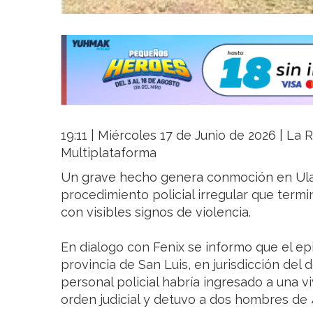
19:11 | Miércoles 17 de Junio de 2026 | La R
Multiplataforma
Un grave hecho genera conmoción en Ula
procedimiento policial irregular que ter
con visibles signos de violencia.
En dialogo con Fenix se informo que el epi
provincia de San Luis, en jurisdicción de
personal policial habría ingresado a una 
orden judicial y detuvo a dos hombres de