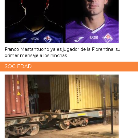
Franco Mastantuono ya es jugador de la Fiorentina: su
primer mensaje a los hinchas
SOCIEDAD