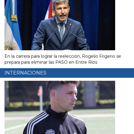
En la carrera para lograr la reelección, Rogelio Frigerio se
prepara para eliminar las PASO en Entre Ríos
INTERNACIONES