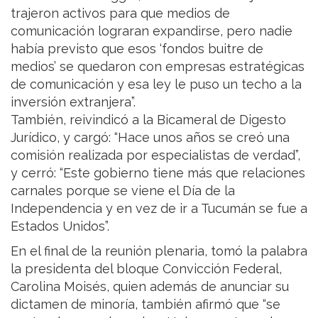
trajeron activos para que medios de
comunicación lograran expandirse, pero nadie
había previsto que esos ‘fondos buitre de
medios’ se quedaron con empresas estratégicas
de comunicación y esa ley le puso un techo a la
inversión extranjera”.
También, reivindicó a la Bicameral de Digesto
Jurídico, y cargó: “Hace unos años se creó una
comisión realizada por especialistas de verdad”,
y cerró: “Este gobierno tiene más que relaciones
carnales porque se viene el Día de la
Independencia y en vez de ir a Tucumán se fue a
Estados Unidos”.
En el final de la reunión plenaria, tomó la palabra
la presidenta del bloque Convicción Federal,
Carolina Moisés, quien además de anunciar su
dictamen de minoría, también afirmó que “se