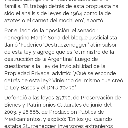
familia. “El trabajo detrás de esta propuesta ha
sido el análisis de leyes de 1964 como la de
azotes o el carnet del mochilero”, aportó.
Por el lado de la oposición, el senador
rionegrino Martín Soria del bloque Justicialista
llamó “Federico ‘Destruczenegger’” al impulsor
de esta ley y agregó que es “el ministro de la
destrucción de la Argentina”. Luego de
cuestionar a la Ley de Inviolabilidad de la
Propiedad Privada, advirtió: “¿Qué se esconde
detrás de esta ley? Viniendo del mismo que creó
la Ley Bases y el DNU 70/30”.
Defendió a las leyes 25.750, de Preservación de
Bienes y Patrimonios Culturales de junio del
2003, y 26.688, de Producción Pública de
Medicamentos, y explicó: “En los 90, cuando
estaba Sturzenegger, inversores extranjeros