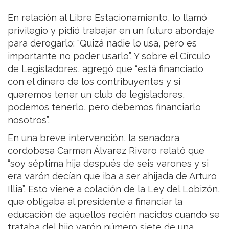
En relación al Libre Estacionamiento, lo llamó
privilegio y pidió trabajar en un futuro abordaje
para derogarlo: “Quizá nadie lo usa, pero es
importante no poder usarlo”. Y sobre el Círculo
de Legisladores, agregó que “está financiado
con el dinero de los contribuyentes y si
queremos tener un club de legisladores,
podemos tenerlo, pero debemos financiarlo
nosotros”.
En una breve intervención, la senadora
cordobesa Carmen Álvarez Rivero relató que
“soy séptima hija después de seis varones y si
era varón decían que iba a ser ahijada de Arturo
Illia”. Esto viene a colación de la Ley del Lobizón,
que obligaba al presidente a financiar la
educación de aquellos recién nacidos cuando se
trataba del hijo varón número siete de una