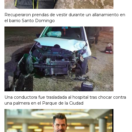
Recuperaron prendas de vestir durante un allanamiento en
el barrio Santo Domingo
Una conductora fue trasladada al hospital tras chocar contra
una palmera en el Parque de la Ciudad