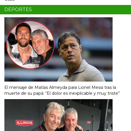
DEPORTES
El mensaje de Matías Almeyda para Lionel Messi tras la
muerte de su papá: “El dolor es inexplicable y muy triste”