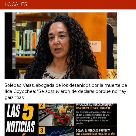
LOCALES
Soledad Varas, abogada de los detenidos por la muerte de
Ilda Goyochea: “Se abstuvieron de declarar porque no hay
garantías”