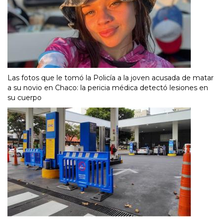
Las fotos que le tomó la Policía a la joven acusada de matar
a su novio en Chaco: la pericia médica detectó lesiones en
su cuerpo