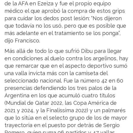
de la AFA en Ezeiza y fue el propio equipo
médico el que aprobó la compra de estos grips
para cuidar los dedos post lesión: “Nos dijeron
que todavía no los usó, pero que es posible que
más adelante en el tratamiento se los ponga”,
dijo Francisco.
Más allá de todo lo que sufrió Dibu para llegar
en condiciones al duelo contra los argelinos, hay
que remarcar que en el aspecto deportivo sumó
una valla invicta más con la camiseta del
seleccionado nacional. Fue la número 42 en 60
presencias defendiendo los tres palos de la
Argentina en los que acumuló cuatro títulos
(Mundial de Qatar 2022, las Copa América de
2021 y 2024, y la Finalíssima 2022) y un palmarés
que lo sitúa en el selecto grupo de los de mayor
trayectoria en el puesto por detrás de Sergio
Romero, quien suma 96 partidos y 47 vallas