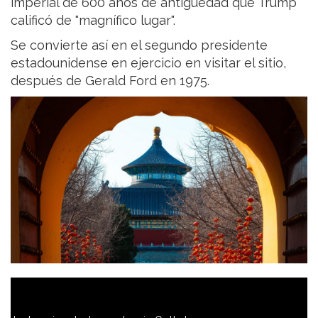
imperial de 600 años de antigüedad que Trump
calificó de "magnífico lugar".
Se convierte así en el segundo presidente
estadounidense en ejercicio en visitar el sitio,
después de Gerald Ford en 1975.